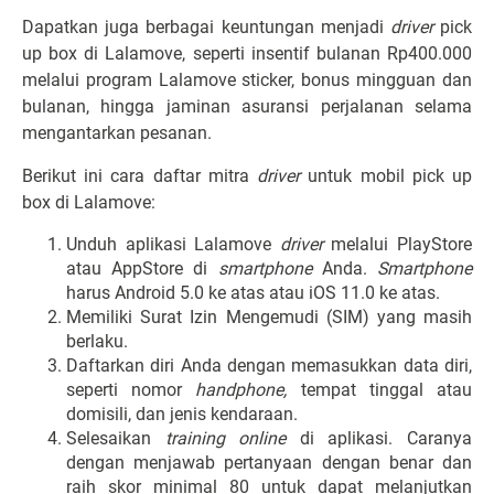
Dapatkan juga berbagai keuntungan menjadi
driver
pick
up box di Lalamove, seperti insentif bulanan Rp400.000
melalui program Lalamove sticker, bonus mingguan dan
bulanan, hingga jaminan asuransi perjalanan selama
mengantarkan pesanan.
Berikut ini cara daftar mitra
driver
untuk mobil pick up
box di Lalamove:
Unduh aplikasi Lalamove
driver
melalui PlayStore
atau AppStore di
smartphone
Anda.
Smartphone
harus Android 5.0 ke atas atau iOS 11.0 ke atas.
Memiliki Surat Izin Mengemudi (SIM) yang masih
berlaku.
Daftarkan diri Anda dengan memasukkan data diri,
seperti nomor
handphone,
tempat tinggal atau
domisili, dan jenis kendaraan.
Selesaikan
training online
di aplikasi. Caranya
dengan menjawab pertanyaan dengan benar dan
raih skor minimal 80 untuk dapat melanjutkan