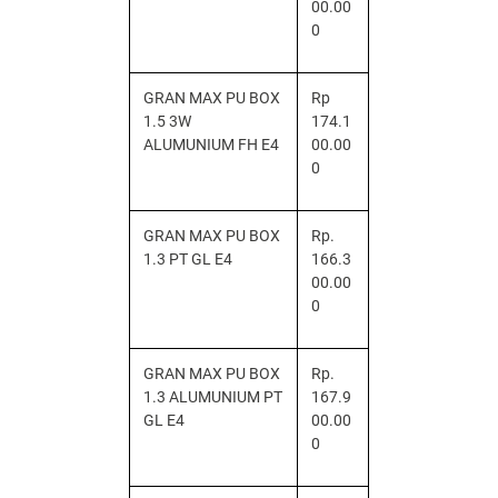
00.00
0
GRAN MAX PU BOX
Rp
1.5 3W
174.1
ALUMUNIUM FH E4
00.00
0
GRAN MAX PU BOX
Rp.
1.3 PT GL E4
166.3
00.00
0
GRAN MAX PU BOX
Rp.
1.3 ALUMUNIUM PT
167.9
GL E4
00.00
0