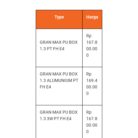
Type
Harga
Rp
GRAN MAX PU BOX
167.8
1.3 PT FH E4
00.00
0
GRAN MAX PU BOX
Rp
1.3 ALUMUNIUM PT
169.4
FH E4
00.00
0
GRAN MAX PU BOX
Rp
1.3 3W PT FH E4
167.8
00.00
0