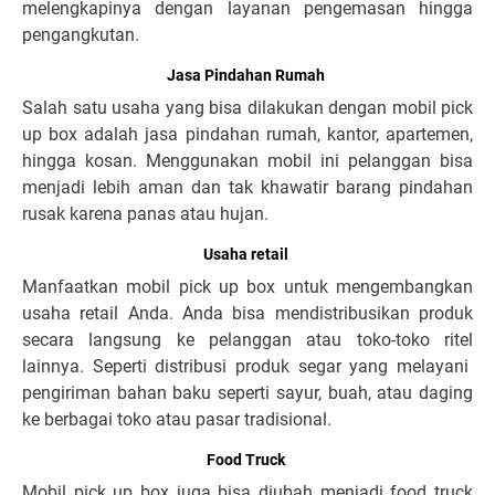
melengkapinya dengan layanan pengemasan hingga
pengangkutan.
Jasa Pindahan Rumah
Salah satu usaha yang bisa dilakukan dengan mobil pick
up box adalah jasa pindahan rumah, kantor, apartemen,
hingga kosan. Menggunakan mobil ini pelanggan bisa
menjadi lebih aman dan tak khawatir barang pindahan
rusak karena panas atau hujan.
Usaha retail
Manfaatkan mobil pick up box untuk mengembangkan
usaha retail Anda. Anda bisa mendistribusikan produk
secara langsung ke pelanggan atau toko-toko ritel
lainnya. Seperti distribusi produk segar yang melayani
pengiriman bahan baku seperti sayur, buah, atau daging
ke berbagai toko atau pasar tradisional.
Food Truck
Mobil pick up box juga bisa diubah menjadi food truck