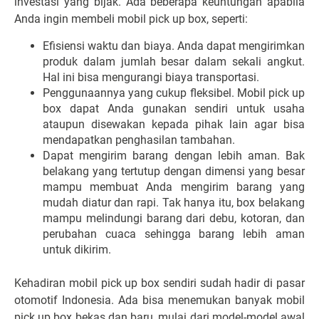
investasi yang bijak. Ada beberapa keuntungan apabila
Anda ingin membeli mobil pick up box, seperti:
Efisiensi waktu dan biaya. Anda dapat mengirimkan
produk dalam jumlah besar dalam sekali angkut.
Hal ini bisa mengurangi biaya transportasi.
Penggunaannya yang cukup fleksibel. Mobil pick up
box dapat Anda gunakan sendiri untuk usaha
ataupun disewakan kepada pihak lain agar bisa
mendapatkan penghasilan tambahan.
Dapat mengirim barang dengan lebih aman. Bak
belakang yang tertutup dengan dimensi yang besar
mampu membuat Anda mengirim barang yang
mudah diatur dan rapi. Tak hanya itu, box belakang
mampu melindungi barang dari debu, kotoran, dan
perubahan cuaca sehingga barang lebih aman
untuk dikirim.
Kehadiran mobil pick up box sendiri sudah hadir di pasar
otomotif Indonesia. Ada bisa menemukan banyak mobil
pick up box bekas dan baru, mulai dari model-model awal