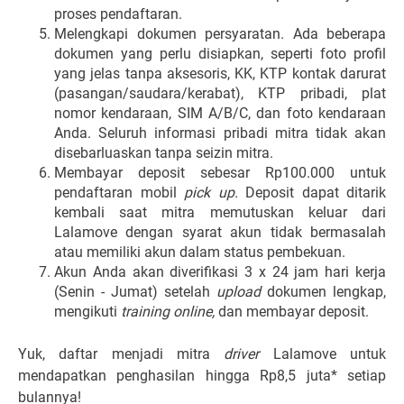
proses pendaftaran.
Melengkapi dokumen persyaratan. Ada beberapa
dokumen yang perlu disiapkan, seperti foto profil
yang jelas tanpa aksesoris, KK, KTP kontak darurat
(pasangan/saudara/kerabat), KTP pribadi, plat
nomor kendaraan, SIM A/B/C, dan foto kendaraan
Anda. Seluruh informasi pribadi mitra tidak akan
disebarluaskan tanpa seizin mitra.
Membayar deposit sebesar Rp100.000 untuk
pendaftaran mobil
pick up.
Deposit dapat ditarik
kembali saat mitra memutuskan keluar dari
Lalamove dengan syarat akun tidak bermasalah
atau memiliki akun dalam status pembekuan.
Akun Anda akan diverifikasi 3 x 24 jam hari kerja
(Senin - Jumat) setelah
upload
dokumen lengkap,
mengikuti
training online,
dan membayar deposit.
Yuk, daftar menjadi mitra
driver
Lalamove untuk
mendapatkan penghasilan hingga Rp8,5 juta* setiap
bulannya!