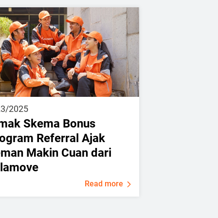
23/2025
imak Skema Bonus
ogram Referral Ajak
man Makin Cuan dari
alamove
Read more