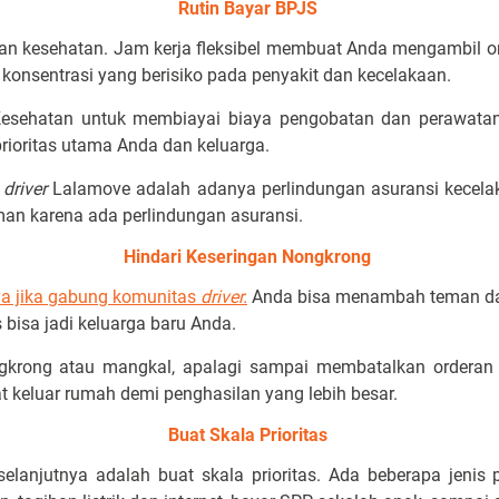
Rutin Bayar BPJS
an kesehatan. Jam kerja fleksibel membuat Anda mengambil or
konsentrasi yang berisiko pada penyakit dan kecelakaan.
Kesehatan untuk membiayai biaya pengobatan dan perawatan
rioritas utama Anda dan keluarga.
i
driver
Lalamove adalah adanya perlindungan asuransi kecela
aman karena ada perlindungan asuransi.
Hindari Keseringan Nongkrong
a jika gabung komunitas
driver
.
Anda bisa menambah teman da
bisa jadi keluarga baru Anda.
ngkrong atau mangkal, apalagi sampai membatalkan orderan 
at keluar rumah demi penghasilan yang lebih besar.
Buat Skala Prioritas
 selanjutnya adalah buat skala prioritas. Ada beberapa jen