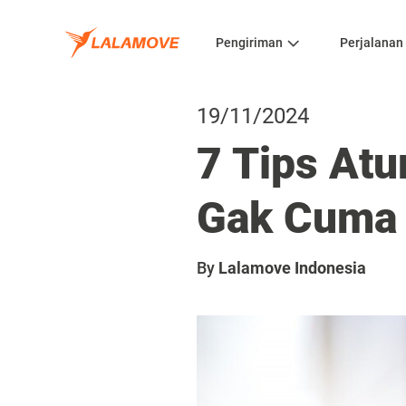
Pengiriman
Perjalanan
19/11/2024
7 Tips Atu
Gak Cuma
By
Lalamove Indonesia