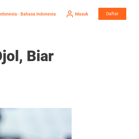
Daftar
ndonesia - Bahasa Indonesia
Masuk
jol, Biar