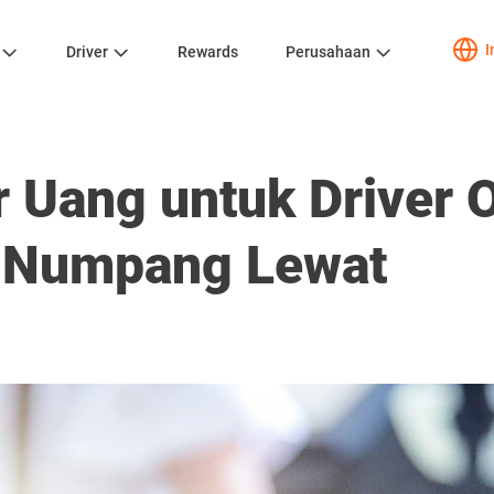
I
Driver
Rewards
Perusahaan
r Uang untuk Driver O
 Numpang Lewat