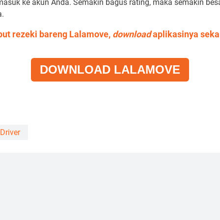
masuk ke akun Anda. Semakin bagus rating, maka semakin bes
a.
ut rezeki bareng Lalamove,
download
aplikasinya seka
DOWNLOAD LALAMOVE
Driver