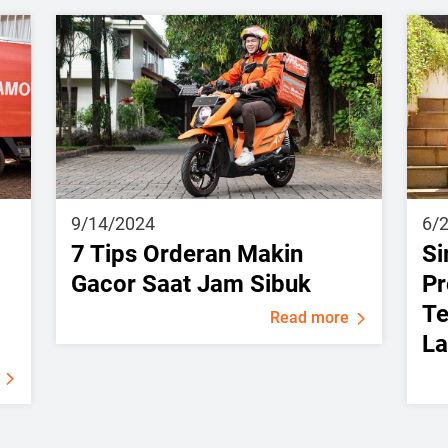
9/14/2024
6/
7 Tips Orderan Makin
S
Gacor Saat Jam Sibuk
Pr
Te
Read more
L