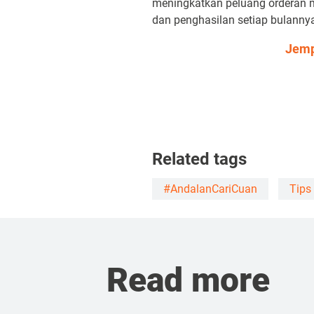
meningkatkan peluang orderan 
dan penghasilan setiap bulanny
Jemp
Related tags
#AndalanCariCuan
Tips 
Read more