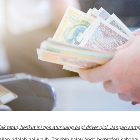
 tetap, berikut ini tips atur uang bagi driver ojol. Jangan samp
ilan adalah hal wajib. Terlebih kalau Anda berprofesi sebagai