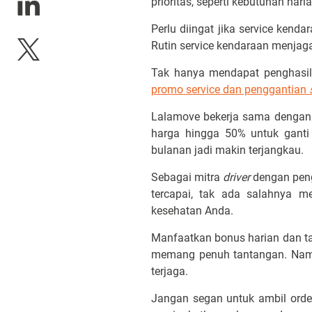
prioritas, seperti kebutuhan hari
Perlu diingat jika service kend
Rutin service kendaraan menjaga
Tak hanya mendapat penghasila
promo service dan penggantian
Lalamove bekerja sama dengan 
harga hingga 50% untuk ganti 
bulanan jadi makin terjangkau.
Sebagai mitra
driver
dengan peng
tercapai, tak ada salahnya m
kesehatan Anda.
Manfaatkan bonus harian dan t
memang penuh tantangan. Namun
terjaga.
Jangan segan untuk ambil ord