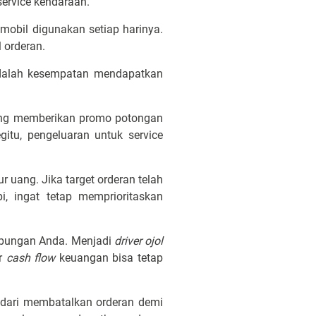
 service kendaraan.
 mobil digunakan setiap harinya.
l orderan.
dalah kesempatan mendapatkan
yang memberikan promo potongan
itu, pengeluaran untuk service
 uang. Jika target orderan telah
, ingat tetap memprioritaskan
abungan Anda. Menjadi
driver ojol
ar
cash flow
keuangan bisa tetap
ndari membatalkan orderan demi