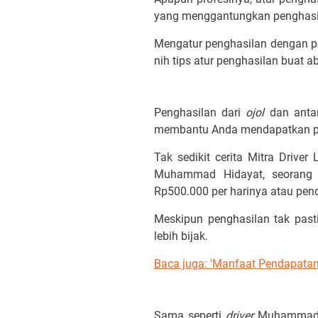
yang menggantungkan penghasi
Mengatur penghasilan dengan pe
nih tips atur penghasilan buat a
Penghasilan dari
ojol
dan anta
membantu Anda mendapatkan pen
Tak sedikit cerita Mitra Driv
Muhammad Hidayat, seoran
Rp500.000 per harinya atau pend
Meskipun penghasilan tak past
lebih bijak.
Baca juga: '
Manfaat Pendapatan 
Sama seperti
driver
Muhammad H