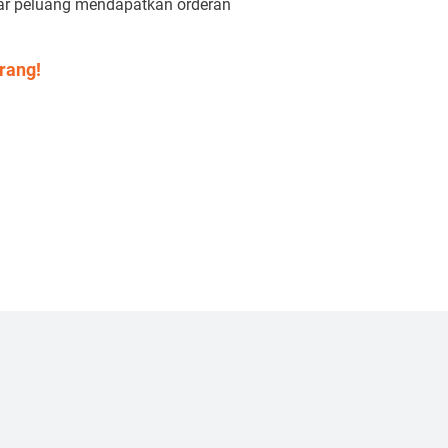
ar peluang mendapatkan orderan
rang!