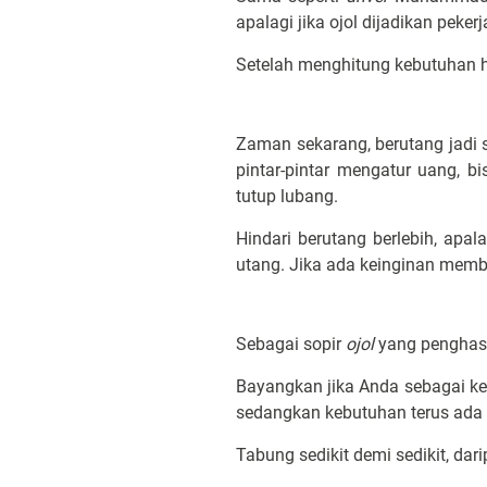
apalagi jika ojol dijadikan peke
Setelah menghitung kebutuhan ha
Zaman sekarang, berutang jad
pintar-pintar mengatur uang, b
tutup lubang.
Hindari berutang berlebih, apa
utang. Jika ada keinginan memb
Sebagai sopir
ojol
yang penghasi
Bayangkan jika Anda sebagai kep
sedangkan kebutuhan terus ada 
Tabung sedikit demi sedikit, dar