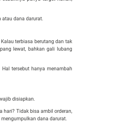
n atau dana darurat.
.
Kalau terbiasa berutang dan tak
mpang lewat, bahkan gali lubang
it. Hal tersebut hanya menambah
wajib disiapkan.
 hari? Tidak bisa ambil orderan,
tuk mengumpulkan dana darurat.