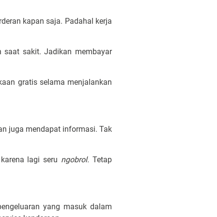
deran kapan saja. Padahal kerja
 saat sakit. Jadikan membayar
kaan gratis selama menjalankan
n juga mendapat informasi. Tak
karena lagi seru
ngobrol.
Tetap
is pengeluaran yang masuk dalam