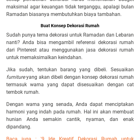
maksimal agar keuangan tidak terganggu, apalagi bulan
Ramadan biasanya membutuhkan biaya tambahan.
Buat Konsep Dekorasi Rumah
Sudah punya tema dekorasi untuk Ramadan dan Lebaran
nanti? Anda bisa mengambil referensi dekorasi rumah
dari Pinterest atau menggunakan jasa dekorasi rumah
untuk memaksimalkan keindahan.
Jika sudah, tentukan barang yang dibeli. Sesuaikan
furniture
yang akan dibeli dengan konsep dekorasi rumah
termasuk warna yang dapat disesuaikan dengan cat
tembok rumah.
Dengan warna yang senada, Anda dapat menciptakan
harmoni yang indah pada rumah. Hal ini akan membuat
hunian Anda semakin cantik, nyaman, dan enak
dipandang.
Baca juga : '9 Ide Kreatif Dekorasi Rumah untuk