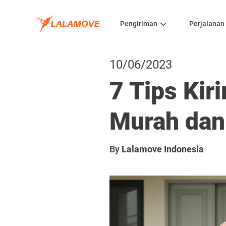
Pengiriman
Perjalanan
10/06/2023
7 Tips Kir
Murah da
By
Lalamove Indonesia