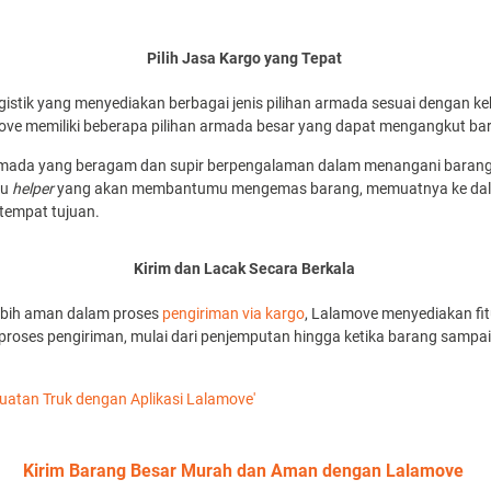
Pilih Jasa Kargo yang Tepat
ogistik yang menyediakan berbagai jenis pilihan armada sesuai dengan k
ove memiliki beberapa pilihan armada besar yang dapat mengangkut bar
armada yang beragam dan supir berpengalaman dalam menangani barang
au
helper
yang akan membantumu mengemas barang, memuatnya ke dal
tempat tujuan.
Kirim dan Lacak Secara Berkala
bih aman dalam proses
pengiriman via kargo
, Lalamove menyediakan fi
es pengiriman, mulai dari penjemputan hingga ketika barang sampai 
uatan Truk dengan Aplikasi Lalamove'
Kirim Barang Besar Murah dan Aman dengan Lalamove