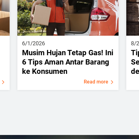
6/1/2026
8/
Musim Hujan Tetap Gas! Ini
Ti
6 Tips Aman Antar Barang
Se
ke Konsumen
de
Read more