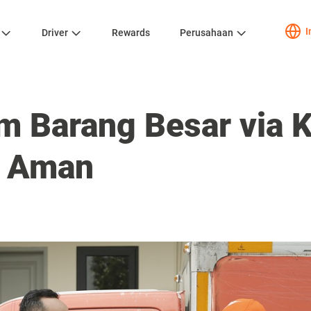
I
Driver
Rewards
Perusahaan
im Barang Besar via 
n Aman