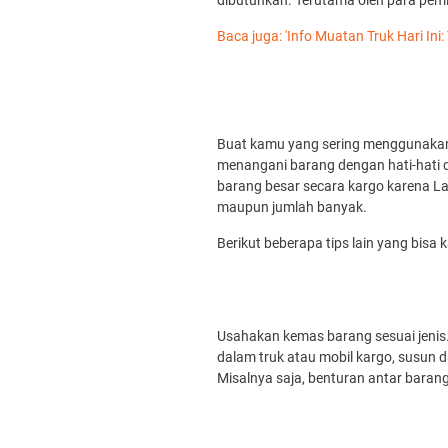
dibutuhkan. Terutama oleh para pemi
Baca juga: 'Info Muatan Truk Hari Ini:
Buat kamu yang sering menggunakan j
menangani barang dengan hati-hati 
barang besar secara kargo karena L
maupun jumlah banyak.
Berikut beberapa tips lain yang bis
Usahakan kemas barang sesuai jenis
dalam truk atau mobil kargo, susun d
Misalnya saja, benturan antar bara