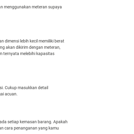
ngan menggunakan meteran supaya
dimensi lebih kecil memiliki berat
ang akan dikirim dengan meteran,
 ternyata melebihi kapasitas
i. Cukup masukkan detail
gai acuan.
pada setiap kemasan barang. Apakah
dengan cara penanganan yang kamu