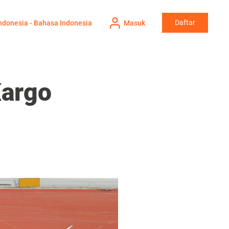
Daftar
ndonesia - Bahasa Indonesia
Masuk
Kargo