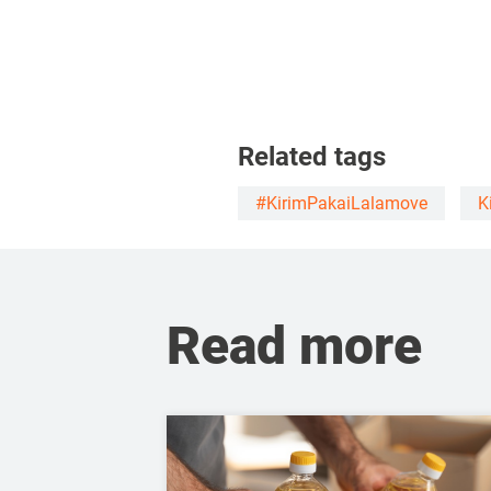
Related tags
#KirimPakaiLalamove
K
Read more