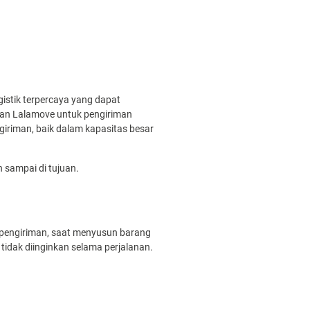
istik terpercaya yang dapat
kan Lalamove untuk pengiriman
riman, baik dalam kapasitas besar
 sampai di tujuan.
 pengiriman, saat menyusun barang
tidak diinginkan selama perjalanan.