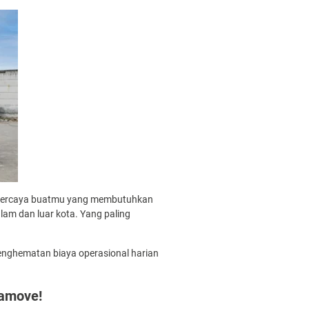
 tepercaya buatmu yang membutuhkan
am dan luar kota. Yang paling
penghematan biaya operasional harian
amove!