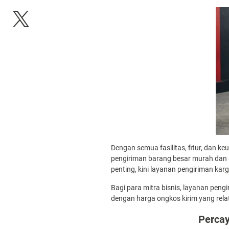
Dengan semua fasilitas, fitur, dan
pengiriman barang besar murah dan 
penting, kini layanan pengiriman kar
Bagi para mitra bisnis, layanan pen
dengan harga ongkos kirim yang relat
Perca