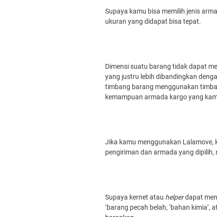
Supaya kamu bisa memilih jenis ar
ukuran yang didapat bisa tepat.
Dimensi suatu barang tidak dapat me
yang justru lebih dibandingkan deng
timbang barang menggunakan timbang
kemampuan armada kargo yang kamu 
Jika kamu menggunakan Lalamove, k
pengiriman dan armada yang dipilih,
Supaya kernet atau
helper
dapat mena
‘barang pecah belah, ‘bahan kimia’, 