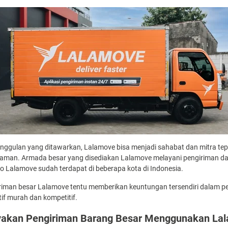
 keunggulan yang ditawarkan, Lalamove bisa menjadi sahabat dan mitra
aman. Armada besar yang disediakan Lalamove melayani pengiriman dal
go Lalamove sudah terdapat di beberapa kota di Indonesia.
giriman besar Lalamove tentu memberikan keuntungan tersendiri dalam 
if murah dan kompetitif.
yakan Pengiriman Barang Besar Menggunakan Lal