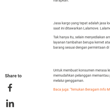
harapkan.
Jasa kargo yang tepat adalah jasa l
saat ini ditawarkan Lalamove. Lalam
Tak hanya itu, selain menyediakan 
layanan tambahan berupa kernet at
barang sesuai dengan permintaan di 
Untuk membuat konsumen merasa le
Share to
memudahkan pelanggan memantau pros
melalui genggaman.
Baca juga: 'Temukan Beragam Info M