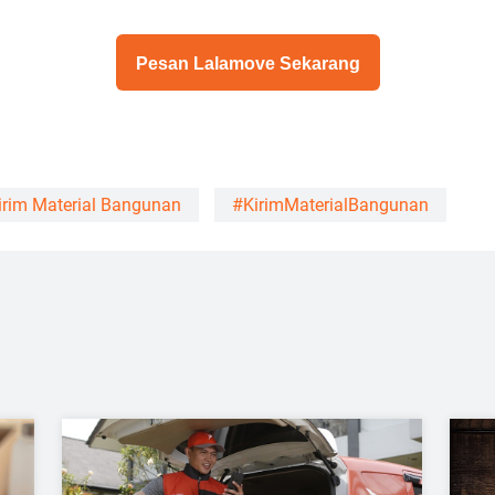
Pesan Lalamove Sekarang
irim Material Bangunan
#KirimMaterialBangunan