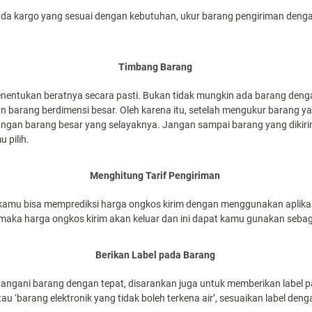
mada kargo yang sesuai dengan kebutuhan, ukur barang pengiriman de
Timbang Barang
nentukan beratnya secara pasti. Bukan tidak mungkin ada barang dengan 
an barang berdimensi besar. Oleh karena itu, setelah mengukur barang y
an barang besar yang selayaknya. Jangan sampai barang yang dikirim
pilih.
Menghitung Tarif Pengiriman
amu bisa memprediksi harga ongkos kirim dengan menggunakan aplikas
 maka harga ongkos kirim akan keluar dan ini dapat kamu gunakan seba
Berikan Label pada Barang
ngani barang dengan tepat, disarankan juga untuk memberikan label 
atau ‘barang elektronik yang tidak boleh terkena air’, sesuaikan label 