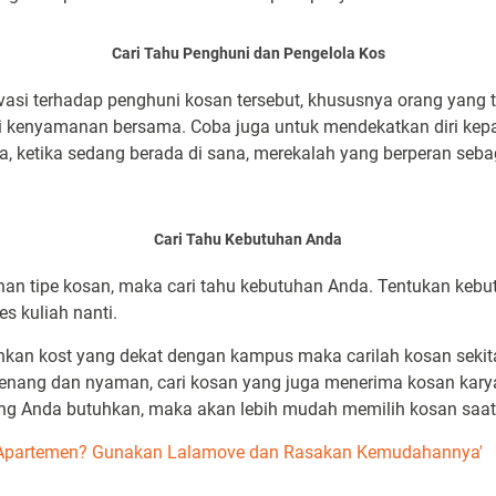
Cari Tahu Penghuni dan Pengelola Kos
asi terhadap penghuni kosan tersebut, khususnya orang yang t
i kenyamanan bersama. Coba juga untuk mendekatkan diri kepad
a, ketika sedang berada di sana, merekalah yang berperan seb
Cari Tahu Kebutuhan Anda
han tipe kosan, maka cari tahu kebutuhan Anda. Tentukan keb
 kuliah nanti.
an kost yang dekat dengan kampus maka carilah kosan sekitar
tenang dan nyaman, cari kosan yang juga menerima kosan karya
ng Anda butuhkan, maka akan lebih mudah memilih kosan saat
n Apartemen? Gunakan Lalamove dan Rasakan Kemudahannya'