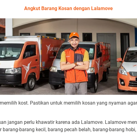
Angkut Barang Kosan dengan Lalamove
 memilih kost. Pastikan untuk memilih kosan yang nyaman agar
san jangan perlu khawatir karena ada Lalamove. Lalamove me
r barang-barang kecil, barang pecah belah, barang-barang hobi