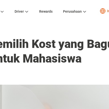
I
Driver
Rewards
Perusahaan
emilih Kost yang Bag
ntuk Mahasiswa