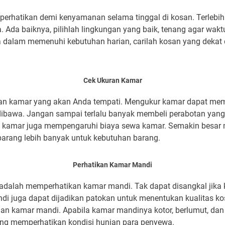
iperhatikan demi kenyamanan selama tinggal di kosan. Terlebih
Ada baiknya, pilihlah lingkungan yang baik, tenang agar waktu 
alam memenuhi kebutuhan harian, carilah kosan yang dekat
Cek Ukuran Kamar
ran kamar yang akan Anda tempati. Mengukur kamar dapat me
 dibawa. Jangan sampai terlalu banyak membeli perabotan ya
n kamar juga mempengaruhi biaya sewa kamar. Semakin besar
arang lebih banyak untuk kebutuhan barang.
Perhatikan Kamar Mandi
 adalah memperhatikan kamar mandi. Tak dapat disangkal jik
i juga dapat dijadikan patokan untuk menentukan kualitas kos
an kamar mandi. Apabila kamar mandinya kotor, berlumut, dan 
ng memperhatikan kondisi hunian para penyewa.