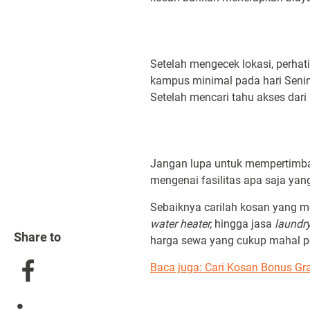
Setelah mengecek lokasi, perhat
kampus minimal pada hari Seni
Setelah mencari tahu akses dar
Jangan lupa untuk mempertimban
mengenai fasilitas apa saja y
Sebaiknya carilah kosan yang mem
water heater,
hingga jasa
laundr
Share to
harga sewa yang cukup mahal p
Baca juga:
Cari Kosan Bonus Gr