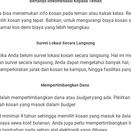
Bertanya Rekomendasi Kepada Teman
juga bisa menemukan info kosan pada teman atau kakak kelas. 
ih kosan yang tepat. Bahkan, untuk mengurangi biaya kosan s
kamar kos demi biaya yang lebih terjangkau.
Survei Lokasi Secara Langsung
jika Anda belum survei lokasi kosan secara langsung. Hal ini 
 survei secara langsung, Anda dapat mengetahui banyak hal, s
emperkirakan jarak dari kosan ke kampus, hingga fasilitas yang
Mempertimbangkan Dana
 adalah mempertimbangkan dana atau
budget
yang ada. Pikirka
ihlah kosan yang masuk dalam
budget
.
minimal 4 tahun sehingga memilih kosan yang masuk ke da
ya sewa kost bulanan. Anda juga perlu mempertimbangkan listr
tambahan pada setiap alat elektronik yang dibawa.