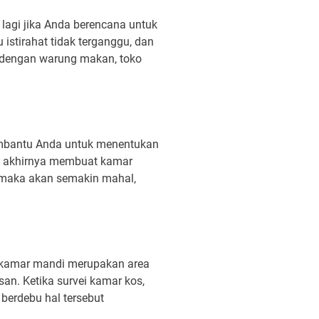
 lagi jika Anda berencana untuk
istirahat tidak terganggu, dan
 dengan warung makan, toko
mbantu Anda untuk menentukan
ng akhirnya membuat kamar
 maka akan semakin mahal,
a kamar mandi merupakan area
an. Ketika survei kamar kos,
berdebu hal tersebut