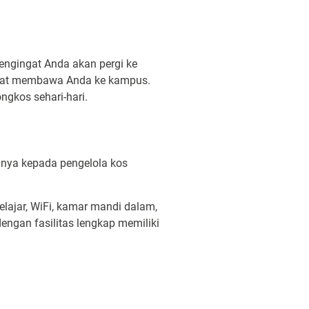
engingat Anda akan pergi ke
dapat membawa Anda ke kampus.
ngkos sehari-hari.
anya kepada pengelola kos
elajar, WiFi, kamar mandi dalam,
gan fasilitas lengkap memiliki