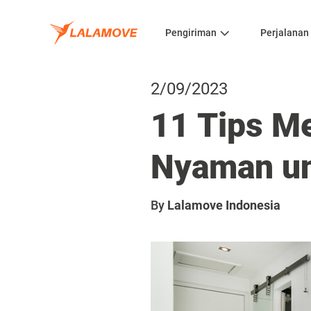
Pengiriman
Perjalanan
2/09/2023
11 Tips M
Nyaman u
By
Lalamove Indonesia