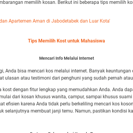
barangan memilih kosan. Berikut ini beberapa tips memilih ko
 dan Apartemen Aman di Jabodetabek dan Luar Kota'
Tips Memilih Kost untuk Mahasiswa
Mencari Info Melalui Internet
 Anda bisa mencari kos melalui internet. Banyak keuntungan da
at ulasan atau testimoni dari penghuni yang sudah pernah atau
a kost dengan fitur lengkap yang memudahkan Anda. Anda dap
ulai dari kosan khusus wanita, campur, sampai khusus suami d
t efisien karena Anda tidak perlu berkeliling mencari kos koso
k selanjutnya membuat janji temu. Namun, pastikan kondisi k