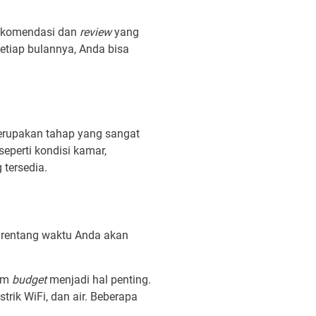
Rekomendasi dan
review
yang
etiap bulannya, Anda bisa
merupakan tahap yang sangat
eperti kondisi kamar,
 tersedia.
n rentang waktu Anda akan
lam
budget
menjadi hal penting.
ik WiFi, dan air. Beberapa