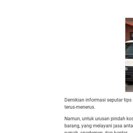
Demikian informasi seputar tips
terus-menerus.
Namun, untuk urusan pindah ko
barang, yang melayani jasa anta
rumah, apartemen, dan kantor.