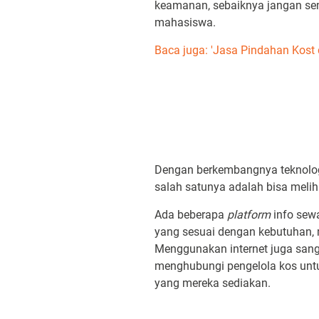
keamanan, sebaiknya jangan sem
mahasiswa.
Baca juga: 'Jasa Pindahan Kost
Dengan berkembangnya teknologi,
salah satunya adalah bisa melih
Ada beberapa
platform
info sew
yang sesuai dengan kebutuhan, m
Menggunakan internet juga sanga
menghubungi pengelola kos untu
yang mereka sediakan.