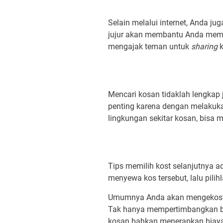
Selain melalui internet, Anda 
jujur akan membantu Anda memil
mengajak teman untuk
sharing
Mencari kosan tidaklah lengkap 
penting karena dengan melakukan
lingkungan sekitar kosan, bisa m
Tips memilih kost selanjutnya
menyewa kos tersebut, lalu pil
Umumnya Anda akan mengekost 
Tak hanya mempertimbangkan bia
kosan bahkan menerapkan biaya 