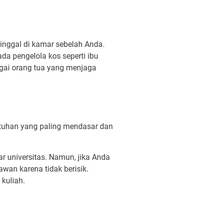
inggal di kamar sebelah Anda.
a pengelola kos seperti ibu
agai orang tua yang menjaga
utuhan yang paling mendasar dan
 universitas. Namun, jika Anda
wan karena tidak berisik.
 kuliah.