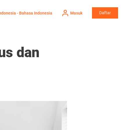
Daftar
ndonesia - Bahasa Indonesia
Masuk
us dan