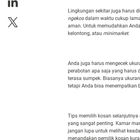
Lingkungan sekitar juga harus d
ngekos
dalam waktu cukup lama. 
aman. Untuk memudahkan Anda d
kelontong, atau
minimarket
.
Anda juga harus mengecek uku
perabotan apa saja yang harus
terasa sumpek. Biasanya ukura
tetapi Anda bisa menempatkan b
Tips memilih kosan selanjutnya
yang sangat penting. Kamar mand
jangan lupa untuk melihat keada
menandakan pemilik kosan kura