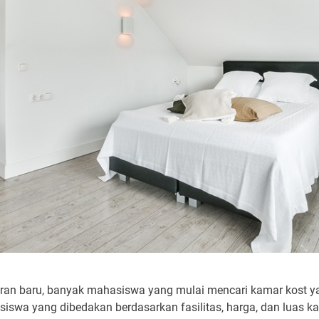
aran baru, banyak mahasiswa yang mulai mencari kamar kost ya
iswa yang dibedakan berdasarkan fasilitas, harga, dan luas 