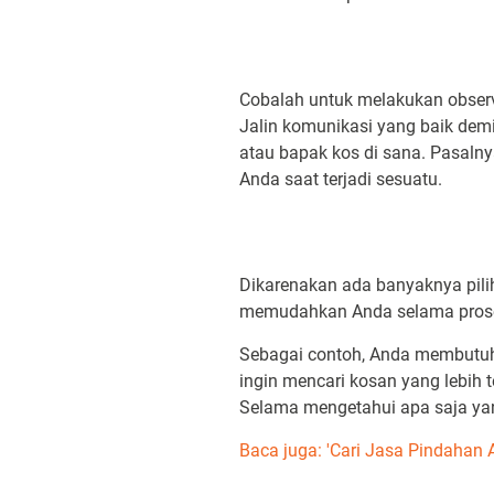
Cobalah untuk melakukan observ
Jalin komunikasi yang baik dem
atau bapak kos di sana. Pasalny
Anda saat terjadi sesuatu.
Dikarenakan ada banyaknya pili
memudahkan Anda selama proses
Sebagai contoh, Anda membutuhk
ingin mencari kosan yang lebih 
Selama mengetahui apa saja ya
Baca juga: 'Cari Jasa Pindaha