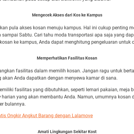
Mengecek Akses dari Kos ke Kampus
ikan pula akses kosan menuju kampus. Hal ini cukup penting m
n sampai Sabtu. Cari tahu moda transportasi apa saja yang 
i kosan ke kampus, Anda dapat menghitung pengeluaran untuk o
Memperhatikan Fasilitas Kosan
gkan fasilitas dalam memilih kosan. Jangan ragu untuk bert
ang akan Anda dapatkan dengan menyewa kamar di sana.
iliki fasilitas yang dibutuhkan, seperti lemari pakaian, meja b
y
harian yang akan membantu Anda. Namun, umumnya kosan den
er bulannya.
atis Ongkir Angkut Barang dengan Lalamove
Amati Lingkungan Sekitar Kost