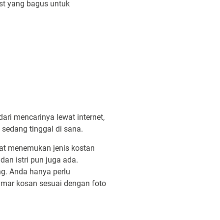
st yang bagus untuk
ri mencarinya lewat internet,
 sedang tinggal di sana.
at menemukan jenis kostan
an istri pun juga ada.
ng. Anda hanya perlu
amar kosan sesuai dengan foto