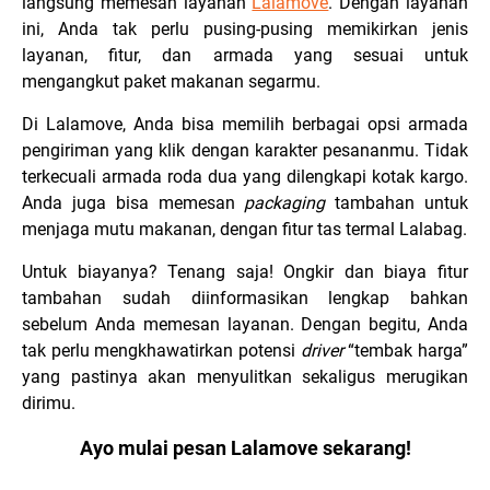
langsung memesan layanan
Lalamove
. Dengan layanan
ini, Anda tak perlu pusing-pusing memikirkan jenis
layanan, fitur, dan armada yang sesuai untuk
mengangkut paket makanan segarmu.
Di Lalamove, Anda bisa memilih berbagai opsi armada
pengiriman yang klik dengan karakter pesananmu. Tidak
terkecuali armada roda dua yang dilengkapi kotak kargo.
Anda juga bisa memesan
packaging
tambahan untuk
menjaga mutu makanan, dengan fitur tas termal Lalabag.
Untuk biayanya? Tenang saja! Ongkir dan biaya fitur
tambahan sudah diinformasikan lengkap bahkan
sebelum Anda memesan layanan. Dengan begitu, Anda
tak perlu mengkhawatirkan potensi
driver
“tembak harga”
yang pastinya akan menyulitkan sekaligus merugikan
dirimu.
Ayo mulai pesan Lalamove sekarang!