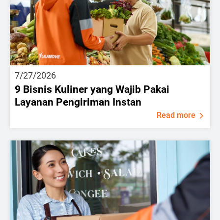
7/27/2026
9 Bisnis Kuliner yang Wajib Pakai
Layanan Pengiriman Instan
Read more