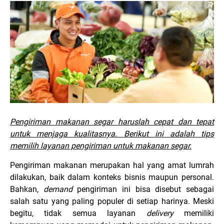
Pengiriman makanan segar haruslah cepat dan tepat
untuk menjaga kualitasnya. Berikut ini adalah tips
memilih layanan pengiriman untuk makanan segar.
Pengiriman makanan merupakan hal yang amat lumrah
dilakukan, baik dalam konteks bisnis maupun personal.
Bahkan,
demand
pengiriman ini bisa disebut sebagai
salah satu yang paling populer di setiap harinya. Meski
begitu, tidak semua layanan
delivery
memiliki