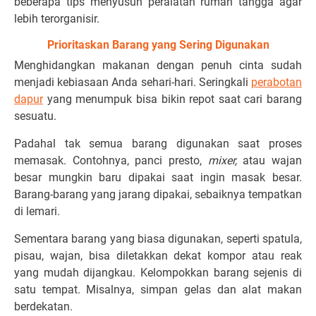
beberapa tips menyusun peralatan rumah tangga agar
lebih terorganisir.
Prioritaskan Barang yang Sering Digunakan
Menghidangkan makanan dengan penuh cinta sudah
menjadi kebiasaan Anda sehari-hari. Seringkali
perabotan
dapur
yang menumpuk bisa bikin repot saat cari barang
sesuatu.
Padahal tak semua barang digunakan saat proses
memasak. Contohnya, panci presto,
mixer,
atau wajan
besar mungkin baru dipakai saat ingin masak besar.
Barang-barang yang jarang dipakai, sebaiknya tempatkan
di lemari.
Sementara barang yang biasa digunakan, seperti spatula,
pisau, wajan, bisa diletakkan dekat kompor atau reak
yang mudah dijangkau. Kelompokkan barang sejenis di
satu tempat. Misalnya, simpan gelas dan alat makan
berdekatan.