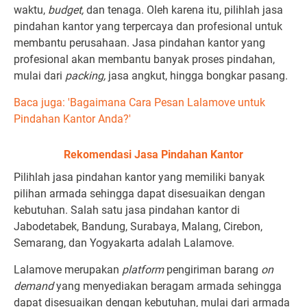
waktu,
budget,
dan tenaga. Oleh karena itu, pilihlah jasa
pindahan kantor yang terpercaya dan profesional untuk
membantu perusahaan. Jasa pindahan kantor yang
profesional akan membantu banyak proses pindahan,
mulai dari
packing,
jasa angkut, hingga bongkar pasang.
Baca juga: 'Bagaimana Cara Pesan Lalamove untuk
Pindahan Kantor Anda?'
Rekomendasi Jasa Pindahan Kantor
Pilihlah jasa pindahan kantor yang memiliki banyak
pilihan armada sehingga dapat disesuaikan dengan
kebutuhan. Salah satu jasa pindahan kantor di
Jabodetabek, Bandung, Surabaya, Malang, Cirebon,
Semarang, dan Yogyakarta adalah Lalamove.
Lalamove merupakan
platform
pengiriman barang
on
demand
yang menyediakan beragam armada sehingga
dapat disesuaikan dengan kebutuhan, mulai dari armada