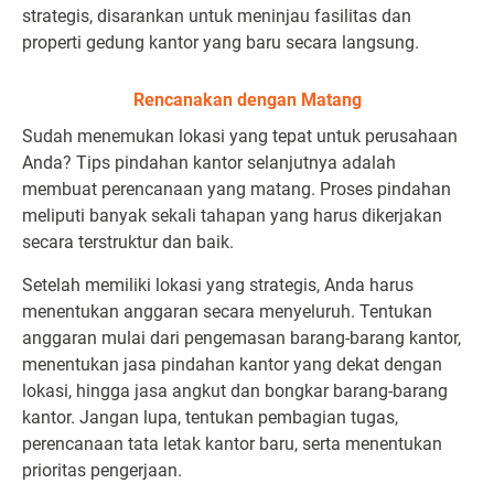
strategis, disarankan untuk meninjau fasilitas dan
properti gedung kantor yang baru secara langsung.
Rencanakan dengan Matang
Sudah menemukan lokasi yang tepat untuk perusahaan
Anda? Tips pindahan kantor selanjutnya adalah
membuat perencanaan yang matang. Proses pindahan
meliputi banyak sekali tahapan yang harus dikerjakan
secara terstruktur dan baik.
Setelah memiliki lokasi yang strategis, Anda harus
menentukan anggaran secara menyeluruh. Tentukan
anggaran mulai dari pengemasan barang-barang kantor,
menentukan jasa pindahan kantor yang dekat dengan
lokasi, hingga jasa angkut dan bongkar barang-barang
kantor. Jangan lupa, tentukan pembagian tugas,
perencanaan tata letak kantor baru, serta menentukan
prioritas pengerjaan.