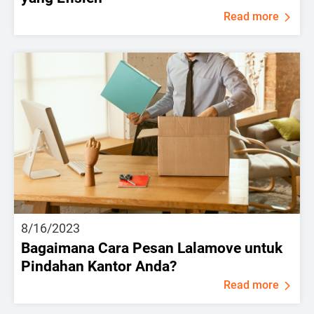
Read more
8/16/2023
Bagaimana Cara Pesan Lalamove untuk
Pindahan Kantor Anda?
Read more