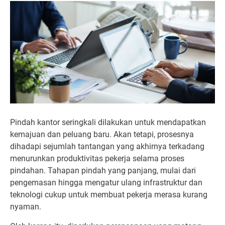
Pindah kantor seringkali dilakukan untuk mendapatkan
kemajuan dan peluang baru. Akan tetapi, prosesnya
dihadapi sejumlah tantangan yang akhirnya terkadang
menurunkan produktivitas pekerja selama proses
pindahan. Tahapan pindah yang panjang, mulai dari
pengemasan hingga mengatur ulang infrastruktur dan
teknologi cukup untuk membuat pekerja merasa kurang
nyaman.