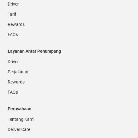
Driver
Tarif
Rewards
FAQs
Layanan Antar Penumpang
Driver
Perjalanan
Rewards
FAQs
Perusahaan
Tentang Kami
Deliver Care