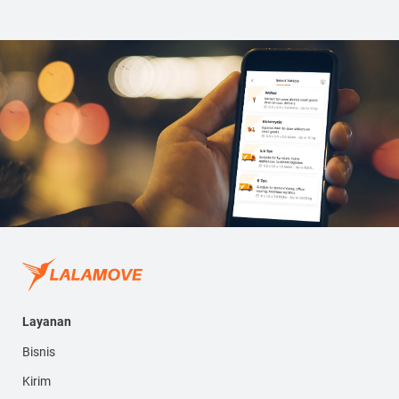
Layanan
Bisnis
Kirim