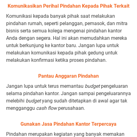
Komunikasikan Perihal Pindahan Kepada Pihak Terkait
Komunikasi kepada banyak pihak saat melakukan
pindahan rumah, seperti pelanggan, pemasok, dan mitra
bisnis serta semua kolega mengenai pindahan kantor
Anda dengan segera. Hal ini akan memudahkan mereka
untuk berkunjung ke kantor baru. Jangan lupa untuk
melakukan komunikasi kepada pihak gedung untuk
melakukan konfirmasi ketika proses pindahan.
Pantau Anggaran Pindahan
Jangan lupa untuk terus memantau
budget
pengeluaran
selama pindahan kantor. Jangan sampai pengeluarannya
melebihi
budget
yang sudah ditetapkan di awal agar tak
mengganggu
cash flow
perusahaan.
Gunakan Jasa Pindahan Kantor Terpercaya
Pindahan merupakan kegiatan yang banyak memakan