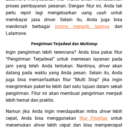
proses pembayaran pesanan. Dengan fitur ini, Anda tak
perlu repot lagi mengeluarkan uang
cash
untuk
membayar jasa
driver
. Selain itu, Anda juga bisa
menikmati berbagai
promo menarik lainnya
dari
Lalamove.
Pengiriman Terjadwal dan
Multistop
Ingin pengiriman lebih terencana? Anda bisa pakai fitur
“Pengiriman Terjadwal” untuk memesan layanan pada
jam yang telah Anda tentukan. Nantinya,
driver
akan
datang pada waktu yang Anda pesan. Selain itu, Anda
juga bisa memanfaatkan fitur “Multi Stop” jika ingin
mengirimkan paket ke lebih dari satu tujuan dalam sekali
pengiriman. Fitur ini akan membuat pengiriman menjadi
lebih hemat dan praktis.
Namun jika Anda ingin mendapatkan mitra
driver
lebih
cepat, Anda bisa menggunakan
fitur Prioritas
untuk
menemukan
driver
lebih cepat dan bisa mempercepat