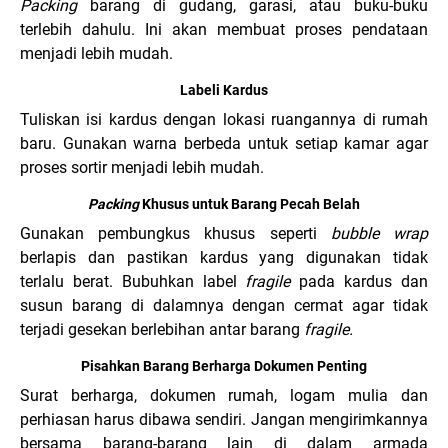
Packing
barang di gudang, garasi, atau buku-buku
terlebih dahulu. Ini akan membuat proses pendataan
menjadi lebih mudah.
Labeli Kardus
Tuliskan isi kardus dengan lokasi ruangannya di rumah
baru. Gunakan warna berbeda untuk setiap kamar agar
proses sortir menjadi lebih mudah.
Packing
Khusus untuk Barang Pecah Belah
Gunakan pembungkus khusus seperti
bubble
wrap
berlapis dan pastikan kardus yang digunakan tidak
terlalu berat. Bubuhkan label
fragile
pada kardus dan
susun barang di dalamnya dengan cermat agar tidak
terjadi gesekan berlebihan antar barang
fragile.
Pisahkan Barang Berharga Dokumen Penting
Surat berharga, dokumen rumah, logam mulia dan
perhiasan harus dibawa sendiri. Jangan mengirimkannya
bersama barang-barang lain di dalam armada