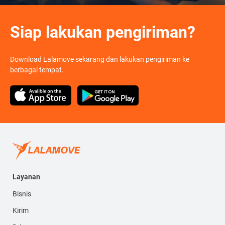
Siap lakukan pengiriman?
Download Lalamove sekarang dan lakukan pengiriman ke
berbagai tempat.
Layanan
Bisnis
Kirim