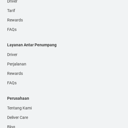
Driver
Tarif
Rewards
FAQs
Layanan Antar Penumpang
Driver
Perjalanan
Rewards
FAQs
Perusahaan
Tentang Kami
Deliver Care
Blog