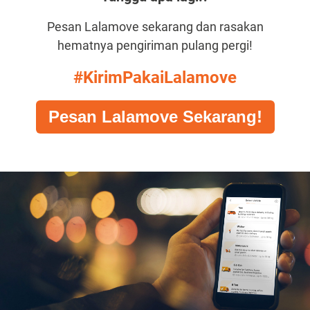
Pesan Lalamove sekarang dan rasakan
hematnya pengiriman pulang pergi!
#KirimPakaiLalamove
Pesan Lalamove Sekarang!