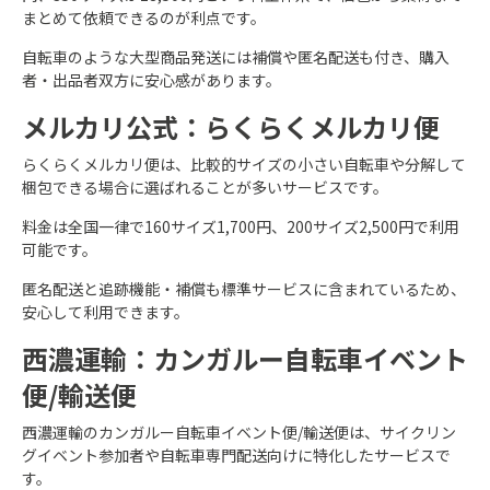
まとめて依頼できるのが利点です。
自転車のような大型商品発送には補償や匿名配送も付き、購入
者・出品者双方に安心感があります。
メルカリ公式：らくらくメルカリ便
らくらくメルカリ便は、比較的サイズの小さい自転車や分解して
梱包できる場合に選ばれることが多いサービスです。
料金は全国一律で160サイズ1,700円、200サイズ2,500円で利用
可能です。
匿名配送と追跡機能・補償も標準サービスに含まれているため、
安心して利用できます。
西濃運輸：カンガルー自転車イベント
便/輸送便
西濃運輸のカンガルー自転車イベント便/輸送便は、サイクリン
グイベント参加者や自転車専門配送向けに特化したサービスで
す。