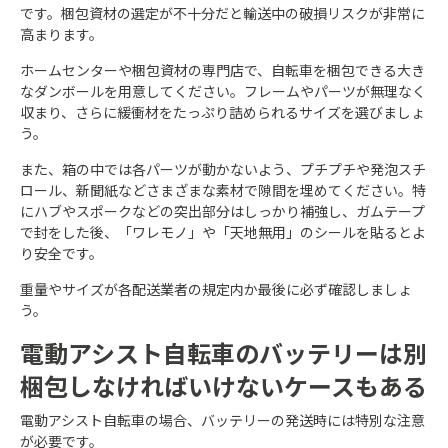
です。梱包資材の選定が不十分だと輸送中の破損リスクが非常に
高まります。
ホームセンターや梱包資材の専門店で、自転車を梱包できる大き
なダンボールを用意してください。フレームやパーツが無理なく
収まり、さらに緩衝材をたっぷり詰められるサイズを選びましょ
う。​
また、箱の中では各パーツが動かないよう、プチプチや発泡スチ
ロール、新聞紙などさまざまな素材で隙間を埋めてください。特
にハブやスポークなどの突出部分はしっかり補強し、ガムテープ
で封をした後、「ワレモノ」や「天地無用」のシールを貼るとよ
り安全です。
重量やサイズが各配送業者の規定内か最後に必ず確認しましょ
う。
電動アシスト自転車のバッテリーは別
梱包しなければいけないケースもある
電動アシスト自転車の場合、バッテリーの発送時には特別な注意
が必要です。