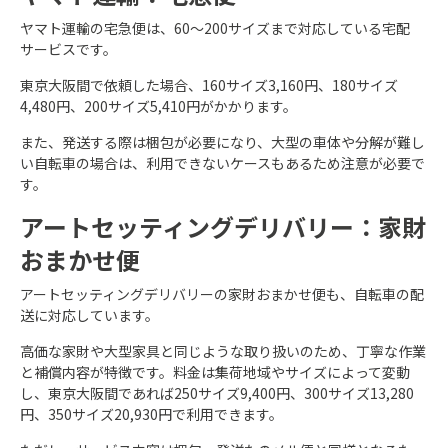
ヤマト運輸の宅急便は、60～200サイズまで対応している宅配
サービスです。
東京大阪間で依頼した場合、160サイズ3,160円、180サイズ
4,480円、200サイズ5,410円がかかります。
また、発送する際は梱包が必要になり、大型の車体や分解が難し
い自転車の場合は、利用できないケースもあるため注意が必要で
す。
アートセッティングデリバリー：家財
おまかせ便
アートセッティングデリバリーの家財おまかせ便も、自転車の配
送に対応しています。
高価な家財や大型家具と同じような取り扱いのため、丁寧な作業
と補償内容が特徴です。料金は集荷地域やサイズによって変動
し、東京大阪間であれば250サイズ9,400円、300サイズ13,280
円、350サイズ20,930円で利用できます。