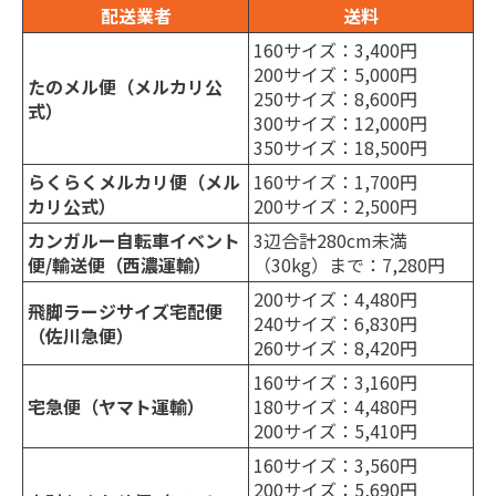
配送業者
送料
160サイズ：3,400円
200サイズ：5,000円
たのメル便（メルカリ公
250サイズ：8,600円
式）
300サイズ：12,000円
350サイズ：18,500円
らくらくメルカリ便（メル
160サイズ：1,700円
カリ公式）
200サイズ：2,500円
カンガルー自転車イベント
3辺合計280cm未満
便/輸送便（西濃運輸）
（30kg）まで：7,280円
200サイズ：4,480円
飛脚ラージサイズ宅配便
240サイズ：6,830円
（佐川急便）
260サイズ：8,420円
160サイズ：3,160円
宅急便（ヤマト運輸）
180サイズ：4,480円
200サイズ：5,410円
160サイズ：3,560円
200サイズ：5,690円