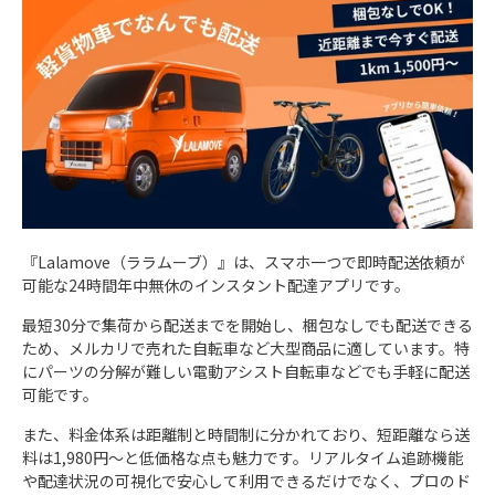
『
Lalamove（ララムーブ）
』は、スマホ一つで即時配送依頼が
可能な24時間年中無休のインスタント配達アプリです。
最短30分で集荷から配送までを開始し、梱包なしでも配送できる
ため、メルカリで売れた自転車など大型商品に適しています。特
にパーツの分解が難しい電動アシスト自転車などでも手軽に配送
可能です。
また、料金体系は距離制と時間制に分かれており、短距離なら送
料は1,980円～と低価格な点も魅力です。リアルタイム追跡機能
や配達状況の可視化で安心して利用できるだけでなく、プロのド