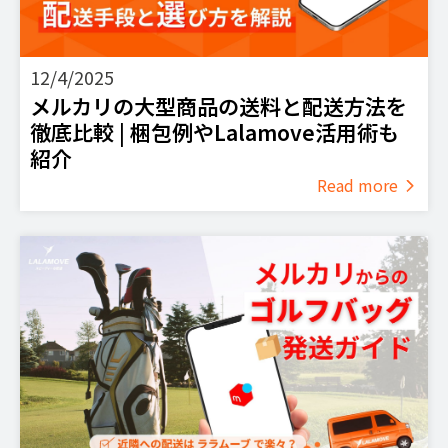
12/4/2025
メルカリの大型商品の送料と配送方法を
徹底比較 | 梱包例やLalamove活用術も
紹介
Read more