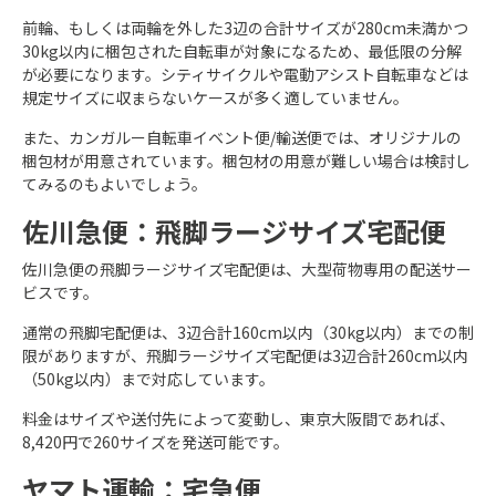
前輪、もしくは両輪を外した3辺の合計サイズが280cm未満かつ
30kg以内に梱包された自転車が対象になるため、最低限の分解
が必要になります。シティサイクルや電動アシスト自転車などは
規定サイズに収まらないケースが多く適していません。
また、カンガルー自転車イベント便/輸送便では、オリジナルの
梱包材が用意されています。梱包材の用意が難しい場合は検討し
てみるのもよいでしょう。
佐川急便：飛脚ラージサイズ宅配便
佐川急便の飛脚ラージサイズ宅配便は、大型荷物専用の配送サー
ビスです。
通常の飛脚宅配便は、3辺合計160cm以内（30kg以内）までの制
限がありますが、飛脚ラージサイズ宅配便は3辺合計260cm以内
（50kg以内）まで対応しています。
料金はサイズや送付先によって変動し、東京大阪間であれば、
8,420円で260サイズを発送可能です。
ヤマト運輸：宅急便