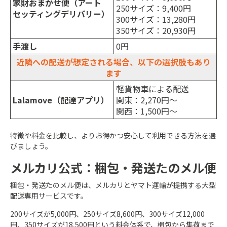
家財おまかせ便（アート
250サイズ：9,400円
セッティングデリバリー）
300サイズ：13,280円
350サイズ：20,930円
手渡し
0円
近隣への配送が想定される場合、以下の選択肢もあり
ます
軽貨物車による配送
Lalamove（配達アプリ）
関東：2,270円～
関西：1,500円～
特徴や料金を比較し、よりお得かつ安心して利用できる方法を選
びましょう。
メルカリ公式：梱包・発送たのメル便
梱包・発送たのメル便は、メルカリとヤマト運輸が提携する大型
配送専用サービスです。
200サイズが5,000円、250サイズ8,600円、300サイズ12,000
円、350サイズが18,500円という料金体系で、梱包から集荷まで