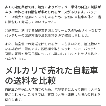
多くの宅配業者では、規定によりバッテリー単体の発送に制限が
あり、本体とは別梱包が求められるケースがあります。
バッテ
リーは発火や破損のリスクもあるため、安易に自転車本体と一緒
に梱包して発送してはいけません。​
発送前に、利用する配送業者およびサービスのWebサイトなどで
バッテリーの発送方法や注意事項を必ず確認しましょう。
また、航空便での発送を断られるケースも多いため、陸送扱いと
なる場合が一般的です。説明欄や取引メッセージで、バッテリー
同梱の可否や発送日程についても案内しておくとトラブル防止に
つながります。
メルカリで売れた自転車
の送料を比較
自転車の発送は大型商品のため、宅配業者によって送料に大きな
差が生じます。こちらでは、東京⇒大阪へ発送した場合の料金を
紹介します。