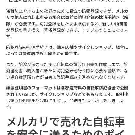
盗難防止や持ち主の確認のために役立つ防犯登録ですが、
メルカ
リで他人に自転車を売る場合は事前に防犯登録の抹消手続き（解
除）が必要です。
防犯登録をしたまま譲渡すると、新しい所有者
が登録の書き換え・新規登録ができず、トラブルのもとになりま
す。​
防犯登録の抹消手続きは、
購入店舗やサイクルショップ、場合に
よっては警察署でも手続きが可能
です。
また、譲渡が決まった後は自転車の譲渡証明書を作成します。譲
渡証明書は購入者が新たに防犯登録を行う際に必要な書類で、な
い場合は新所有者が自身で登録手続きを進められなくなります。
譲渡証明書のフォーマットは各都道府県の自転車防犯協会で公開
されているほか、サイクルショップなどでももらえます
。取引後
は譲渡証明書を梱包時に同封し、発送または手渡しをしましょ
う。​
メルカリで売れた自転車
を安全に送るためのポイ