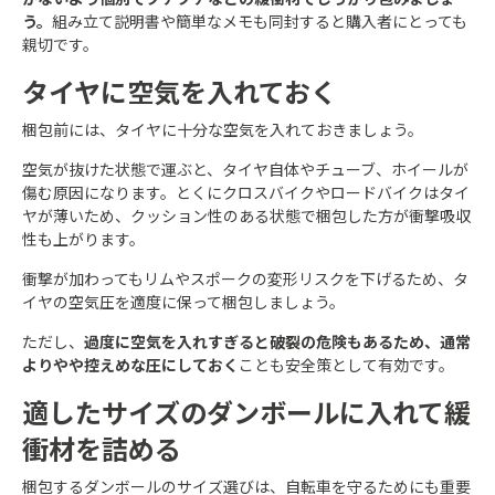
う。
組み立て説明書や簡単なメモも同封すると購入者にとっても
親切です。​
タイヤに空気を入れておく
梱包前には、タイヤに十分な空気を入れておきましょう。
空気が抜けた状態で運ぶと、タイヤ自体やチューブ、ホイールが
傷む原因になります。とくにクロスバイクやロードバイクはタイ
ヤが薄いため、クッション性のある状態で梱包した方が衝撃吸収
性も上がります。​
衝撃が加わってもリムやスポークの変形リスクを下げるため、タ
イヤの空気圧を適度に保って梱包しましょう。
ただし、
過度に空気を入れすぎると破裂の危険もあるため、通常
よりやや控えめな圧にしておく
ことも安全策として有効です。
適したサイズのダンボールに入れて緩
衝材を詰める
梱包するダンボールのサイズ選びは、自転車を守るためにも重要