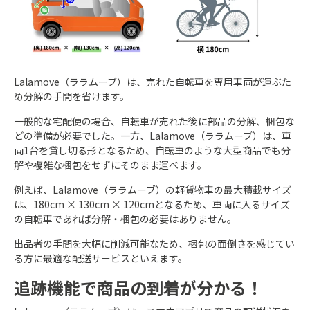
Lalamove（ララムーブ）は、売れた自転車を専用車両が運ぶた
め分解の手間を省けます。
一般的な宅配便の場合、自転車が売れた後に部品の分解、梱包な
どの準備が必要でした。一方、Lalamove（ララムーブ）は、車
両1台を貸し切る形となるため、自転車のような大型商品でも分
解や複雑な梱包をせずにそのまま運べます。
例えば、Lalamove（ララムーブ）の軽貨物車の最大積載サイズ
は、180cm × 130cm × 120cmとなるため、車両に入るサイズ
の自転車であれば分解・梱包の必要はありません。
出品者の手間を大幅に削減可能なため、梱包の面倒さを感じてい
る方に最適な配送サービスといえます。
追跡機能で商品の到着が分かる！