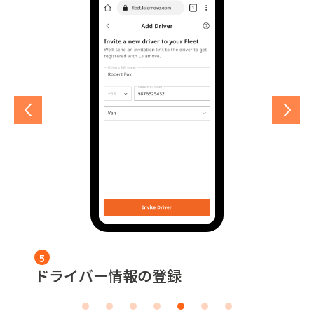
7
1
2
3
4
5
6
7
1
ドライバーと車両の紐付け
管理者の登録
管理者アカウントへのログイン
車両情報の登録
車両登録の承認
ドライバー情報の登録
ドライバー登録の承認
ドライバーと車両の紐付け
管理者の登録