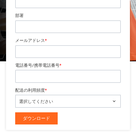
部署
メールアドレス
*
電話番号/携帯電話番号
*
配送の利用頻度
*