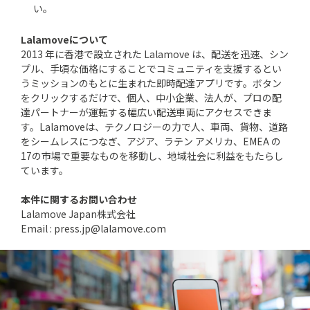
い。
Lalamoveについて
2013 年に香港で設立された Lalamove は、配送を迅速、シン
プル、手頃な価格にすることでコミュニティを支援するとい
うミッションのもとに生まれた即時配達アプリです。ボタン
をクリックするだけで、個人、中小企業、法人が、プロの配
達パートナーが運転する幅広い配送車両にアクセスできま
す。Lalamoveは、テクノロジーの力で人、車両、貨物、道路
をシームレスにつなぎ、アジア、ラテン アメリカ、EMEA の
17の市場で重要なものを移動し、地域社会に利益をもたらし
ています。
本件に関するお問い合わせ
Lalamove Japan株式会社
Email : press.jp@lalamove.com