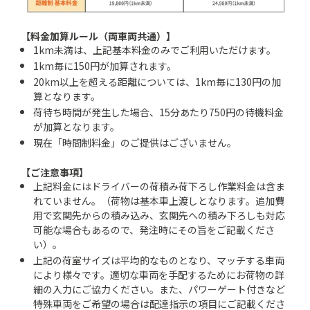
【料金加算ルール（両車両共通）】
1km未満は、上記基本料金のみでご利用いただけます。
1km毎に150円が加算されます。
20km以上を超える距離については、1km毎に130円の加
算となります。
荷待ち時間が発生した場合、15分あたり750円の待機料金
が加算となります。
現在「時間制料金」のご提供はございません。
【ご注意事項】
上記料金にはドライバーの荷積み荷下ろし作業料金は含ま
れていません。（荷物は基本車上渡しとなります。追加費
用で玄関先からの積み込み、玄関先への積み下ろしも対応
可能な場合もあるので、発注時にその旨をご記載くださ
い）。
上記の荷室サイズは平均的なものとなり、マッチする車両
により様々です。適切な車両を手配するためにお荷物の詳
細の入力にご協力ください。また、パワーゲート付きなど
特殊車両をご希望の場合は配達指示の項目にご記載くださ