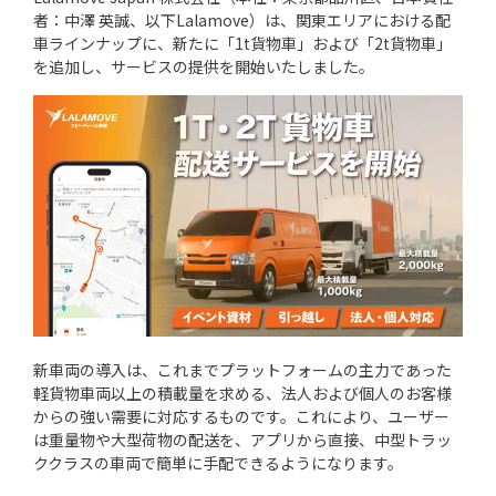
者：中澤 英誠、以下Lalamove）は、関東エリアにおける配
車ラインナップに、新たに「1t貨物車」および「2t貨物車」
を追加し、サービスの提供を開始いたしました。
新車両の導入は、これまでプラットフォームの主力であった
軽貨物車両以上の積載量を求める、法人および個人のお客様
からの強い需要に対応するものです。これにより、ユーザー
は重量物や大型荷物の配送を、アプリから直接、中型トラッ
ククラスの車両で簡単に手配できるようになります。