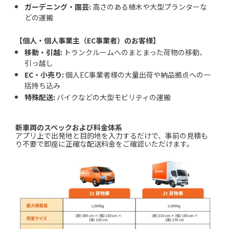
ガーデニング・園芸:
高さのある植木や大型プランターな
どの運搬
【個人・個人事業主（EC事業者）のお客様】
移動・引越:
トランクルームへのまとまった荷物の移動、
引っ越し
EC・小売り:
個人EC事業者様の大量出荷や納品拠点への一
括持ち込み
特殊配送:
バイクなどの大型モビリティの運搬
新車両のスペックおよび料金体系
アプリ上で出発地と目的地を入力するだけで、事前の見積も
り不要で即座に正確な配送料金をご確認いただけます。