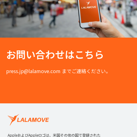
お問い合わせはこちら
press.jp@lalamove.com
までご連絡ください。
AppleおよびAppleロゴは、米国その他の国で登録された