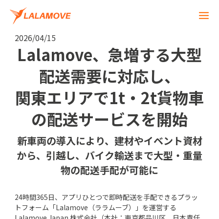
2026/04/15
Lalamove、急増する大型
配送需要に対応し、
関東エリアで1t・2t貨物車
の配送サービスを開始
新車両の導入により、建材やイベント資材
から、引越し、バイク輸送まで大型・重量
物の配送手配が可能に
24時間365日、アプリひとつで即時配送を手配できるプラッ
トフォーム「Lalamove（ララムーブ）」を運営する
Lalamove Japan 株式会社（本社：東京都品川区、日本責任