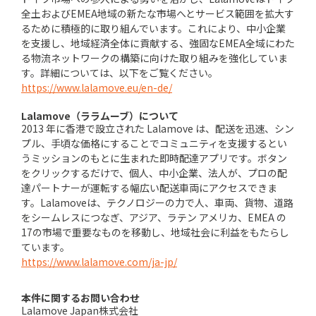
全土およびEMEA地域の新たな市場へとサービス範囲を拡大す
るために積極的に取り組んでいます。これにより、中小企業
を支援し、地域経済全体に貢献する、強固なEMEA全域にわた
る物流ネットワークの構築に向けた取り組みを強化していま
す。詳細については、以下をご覧ください。
https://www.lalamove.eu/en-de/
Lalamove（ララムーブ）について
2013 年に香港で設立された Lalamove は、配送を迅速、シン
プル、手頃な価格にすることでコミュニティを支援するとい
うミッションのもとに生まれた即時配達アプリです。ボタン
をクリックするだけで、個人、中小企業、法人が、プロの配
達パートナーが運転する幅広い配送車両にアクセスできま
す。Lalamoveは、テクノロジーの力で人、車両、貨物、道路
をシームレスにつなぎ、アジア、ラテン アメリカ、EMEA の
17の市場で重要なものを移動し、地域社会に利益をもたらし
ています。
https://www.lalamove.com/ja-jp/
本件に関するお問い合わせ
Lalamove Japan株式会社