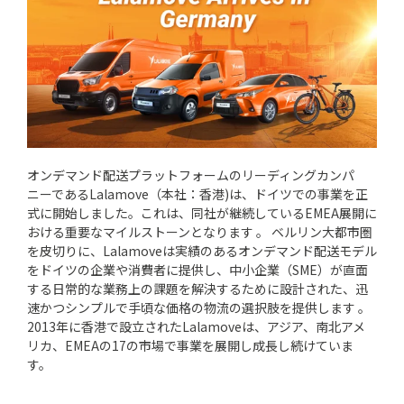
オンデマンド配送プラットフォームのリーディングカンパ
ニーであるLalamove（本社：香港)は、ドイツでの事業を正
式に開始しました。これは、同社が継続しているEMEA展開に
おける重要なマイルストーンとなります 。 ベルリン大都市圏
を皮切りに、Lalamoveは実績のあるオンデマンド配送モデル
をドイツの企業や消費者に提供し、中小企業（SME）が直面
する日常的な業務上の課題を解決するために設計された、迅
速かつシンプルで手頃な価格の物流の選択肢を提供します 。
2013年に香港で設立されたLalamoveは、アジア、南北アメ
リカ、EMEAの17の市場で事業を展開し成長し続けていま
す。