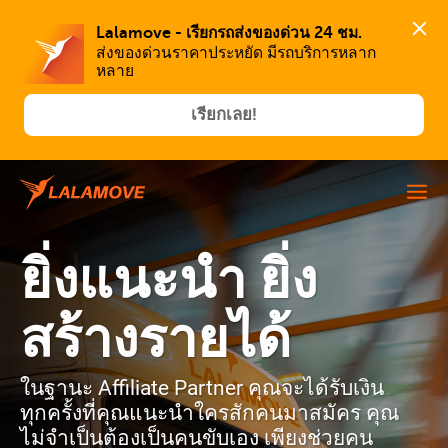
Lalamove - เรียกรถส่งของด่วน 24 ชม.
ส่งของด่วนราคาประหยัด มีรถบริการหลาก
หลาย
เรียกเลย!
ยิ่งแนะนำ ยิ่ง
สร้างรายได้
ในฐานะ Affiliate Partner คุณจะได้รับเงิน
ทุกครั้งที่คุณแนะนำใครสักคนมาสมัคร คุณ
ไม่จำเป็นต้องเป็นคนขับเอง เพียงช่วยคน