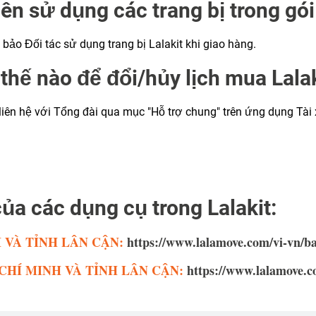
ên sử dụng các trang bị trong gói
 bảo Đối tác sử dụng trang bị Lalakit khi giao hàng.
thế nào để đổi/hủy lịch mua Lala
 liên hệ với Tổng đài qua mục "Hỗ trợ chung" trên ứng dụng Tài x
của các dụng cụ trong Lalakit:
 VÀ TỈNH LÂN CẬN:
https://www.lalamove.com/vi-vn/
CHÍ MINH VÀ TỈNH LÂN CẬN:
https://www.lalamove.