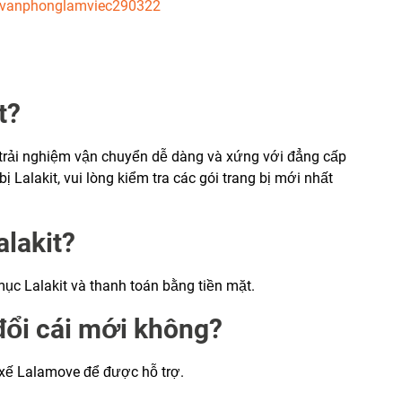
n/vanphonglamviec290322
t?
rải nghiệm vận chuyển dễ dàng và xứng với đẳng cấp
bị Lalakit, vui lòng kiểm tra các gói trang bị mới nhất
alakit?
ục Lalakit và thanh toán bằng tiền mặt.
 đổi cái mới không?
ế Lalamove để được hỗ trợ.