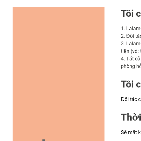
Tôi 
1. Lalam
2. Đối t
3. Lalam
tiện (vd:
4. Tất c
phòng hỗ
Tôi 
Đối tác 
Thời
Sẽ mất k