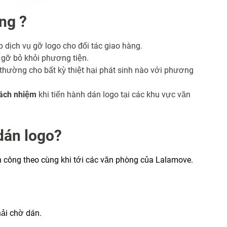
ng ?
 dịch vụ gỡ logo cho đối tác giao hàng.
 gỡ bỏ khỏi phương tiện.
thường cho bất kỳ thiệt hại phát sinh nào với phương
rách nhiệm
khi tiến hành dán logo tại các khu vực văn
dán logo?
 công theo cùng khi tới các văn phòng của Lalamove.
ải chờ dán.