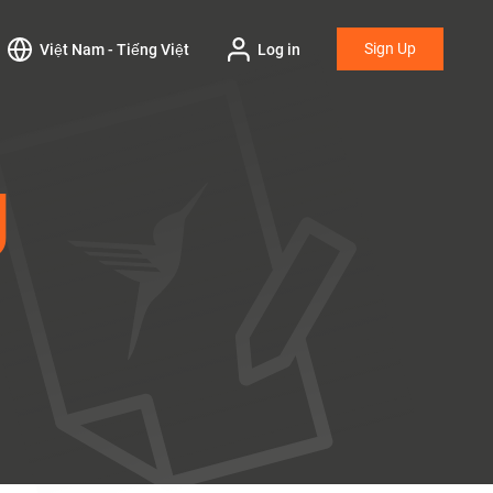
Sign Up
Việt Nam - Tiếng Việt
Log in
g