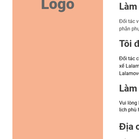
Logo
Làm 
Đối tác 
phận phụ 
Tôi 
Đối tác 
xế Lala
Lalamove
Làm 
Vui lòng
lịch phù
Địa 