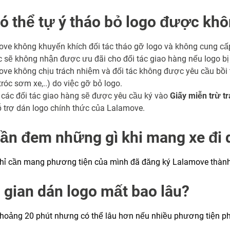
có thể tự ý tháo bỏ logo được khô
ove không khuyến khích đối tác tháo gỡ logo và không cung cấp
ác sẽ không nhận được ưu đãi cho đối tác giao hàng nếu logo bị
ove không chịu trách nhiệm và đối tác không được yêu cầu bồi 
 tróc sơm xe,..) do việc gỡ bỏ logo.
ả các đối tác giao hàng sẽ được yêu cầu ký vào
Giấy miễn trừ t
 trợ dán logo chính thức của Lalamove.
cần đem những gì khi mang xe đi 
chỉ cần mang phương tiện của mình đã đăng ký Lalamove thành
 gian dán logo mất bao lâu?
hoảng 20 phút nhưng có thể lâu hơn nếu nhiều phương tiện ph