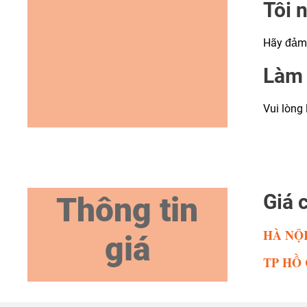
Tôi n
Hãy đảm
Làm 
Vui lòng
Giá 
Thông tin
HÀ NỘI
giá
TP HỒ 