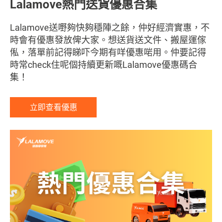
Lalamove熱門送貨優惠合集
Lalamove熱門送貨優惠合集
Lalamove熱門送貨優惠合集
Lalamove送嘢夠快夠穩陣之餘，仲好經濟實惠，不
Lalamove送嘢夠快夠穩陣之餘，仲好經濟實惠，不
Lalamove送嘢夠快夠穩陣之餘，仲好經濟實惠，不
時會有優惠發放俾大家。想送貨送文件、搬屋運傢
時會有優惠發放俾大家。想送貨送文件、搬屋運傢
時會有優惠發放俾大家。想送貨送文件、搬屋運傢
俬，落單前記得睇吓今期有咩優惠啱用。仲要記得
俬，落單前記得睇吓今期有咩優惠啱用。仲要記得
俬，落單前記得睇吓今期有咩優惠啱用。仲要記得
時常check住呢個持續更新嘅Lalamove優惠碼合
時常check住呢個持續更新嘅Lalamove優惠碼合
時常check住呢個持續更新嘅Lalamove優惠碼合
集！
集！
集！
立即查看優惠
立即查看優惠
立即查看優惠