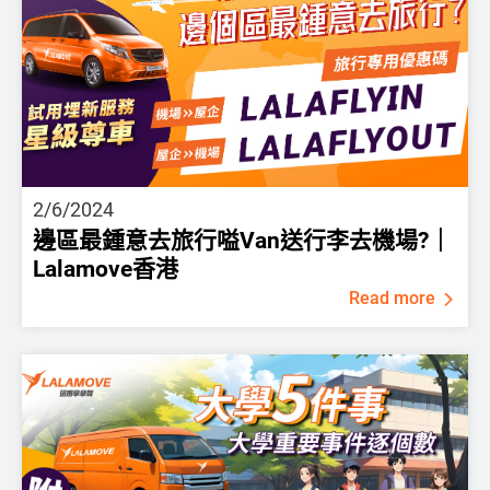
2/6/2024
邊區最鍾意去旅行嗌Van送行李去機場?｜
Lalamove香港
Read more