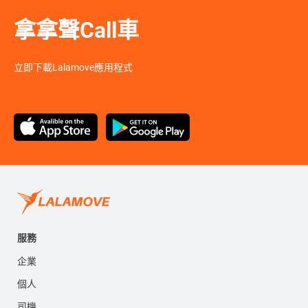
拿拿聲Call車
立即下載Lalamove應用程式
服務
企業
個人
司機