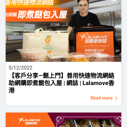
5/12/2022
【客戶分享—餸上門】善用快速物流網絡
助網購即煮餸包入屋 | 網誌 | Lalamove香
港
Read more