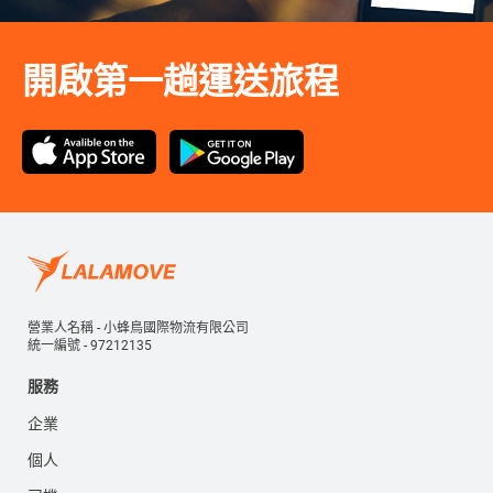
開啟第一趟運送旅程
營業人名稱 - 小蜂鳥國際物流有限公司
統一編號 - 97212135
服務
企業
個人