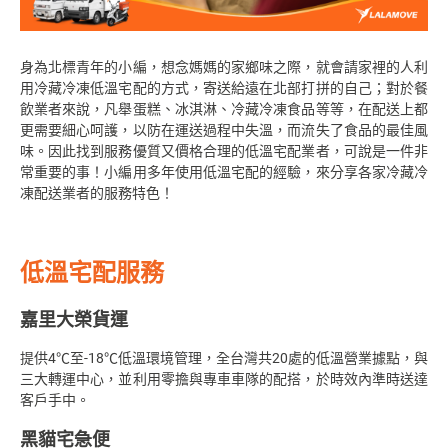
身為北標青年的小編，想念媽媽的家鄉味之際，就會請家裡的人利
用冷藏冷凍低溫宅配的方式，寄送給遠在北部打拼的自己；對於餐
飲業者來說，凡舉蛋糕、冰淇淋、冷藏冷凍食品等等，在配送上都
更需要細心呵護，以防在運送過程中失溫，而流失了食品的最佳風
味。因此找到服務優質又價格合理的低溫宅配業者，可說是一件非
常重要的事！小編用多年使用低溫宅配的經驗，來分享各家冷藏冷
凍配送業者的服務特色！
低溫宅配服務
嘉里大榮貨運
提供4℃至-18℃低溫環境管理，全台灣共20處的低溫營業據點，與
三大轉運中心，並利用零擔與專車車隊的配搭，於時效內準時送達
客戶手中。
黑貓宅急便