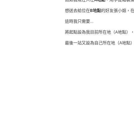
想送去給位在
B地點
的好友張小姐，
這時我只需要...
將起點設為我目前所在地（A地點）
最後一站又設為自己所在地（A地點