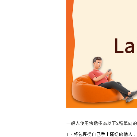
一般人使用快遞多為以下2種單向
1．將包裹從自己手上運送給他人