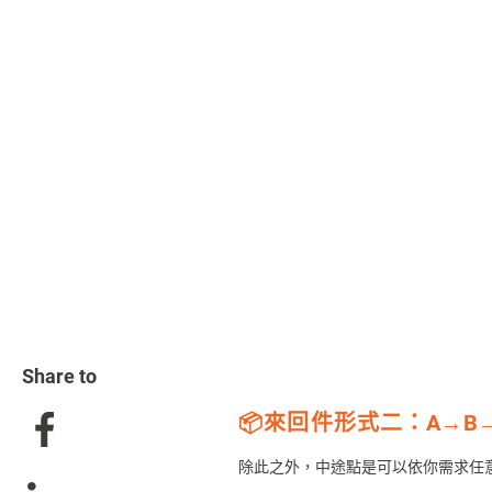
Share to
📦來回件形式二
：A→B
除此之外，中途點是可以依你需求任