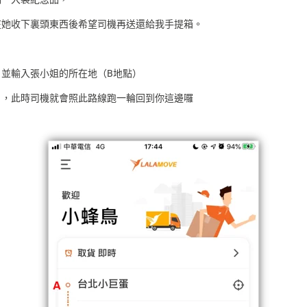
在她收下裏頭東西後希望司機再送還給我手提箱。
，並輸入張小姐的所在地（B地點）
），此時司機就會照此路線跑一輪回到你這邊囉