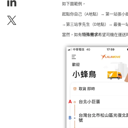
如下圖範例，
起點你自己（A地點）→ 第一站張小
→第三站李先生（D地點）→ 最後一
當然，如有
特殊需求
希望司機在運送