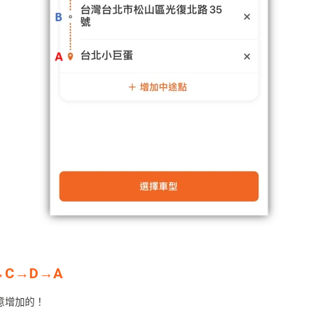
→C→D→A
意增加的！