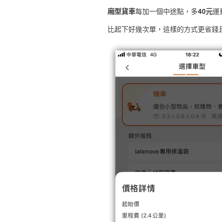
廂型貨車
每加一個中途點，多
40元
運
比起下好幾次單，這樣的方式更省錢