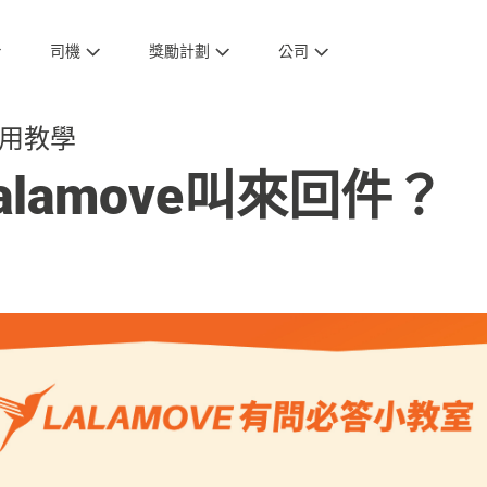
司機
獎勵計劃
公司
用教學
lamove叫來回件？