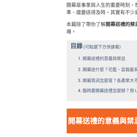
開幕是事業與人生的重要時刻，
準、還要送得及時，其實有不少
本篇除了帶你了解
開幕送禮的禁
場。
目錄
(可點選下方快速看)
開幕送禮的意義與禁忌
開幕送什麼？花籃、盆栽最
開幕賀詞怎麼寫？各產業大
臨時要開幕送禮怎麼辦？用 La
開幕送禮的意義與禁