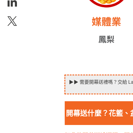
▶▶ 需要開幕送禮嗎？交給 La
開幕送什麼？花籃、