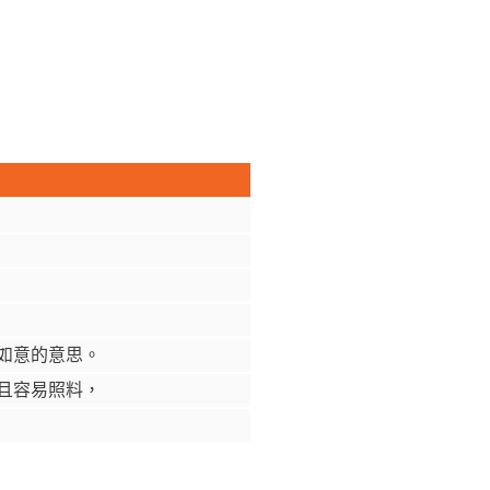
如意的意思。
且容易照料，