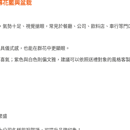
幕花籃與盆栽
，氣勢十足、視覺搶眼，常見於餐廳、公司、飲料店、車行等門
更具儀式感，也能在群花中更顯眼。
表喜氣；紫色與白色則偏文雅，建議可以依照送禮對象的風格客
繁盛