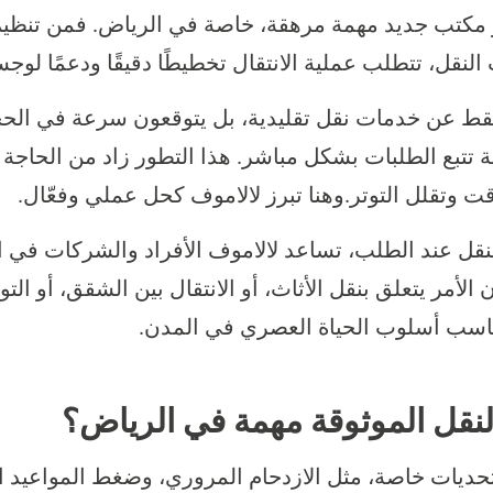
أو مكتب جديد مهمة مرهقة، خاصة في الرياض. فمن تنظيم 
قل، تتطلب عملية الانتقال تخطيطًا دقيقًا ودعمًا لوجستيً
 فقط عن خدمات نقل تقليدية، بل يتوقعون سرعة في الحج
ة تتبع الطلبات بشكل مباشر. هذا التطور زاد من الحاجة
وقت وتقلل التوتر.وهنا تبرز لالاموف كحل عملي وفعّال.
قل عند الطلب، تساعد لالاموف الأفراد والشركات في ا
ن الأمر يتعلق بنقل الأثاث، أو الانتقال بين الشقق، أو ا
اسب أسلوب الحياة العصري في المدن.
النقل الموثوقة مهمة في الرياض؟
حديات خاصة، مثل الازدحام المروري، وضغط المواعيد الي