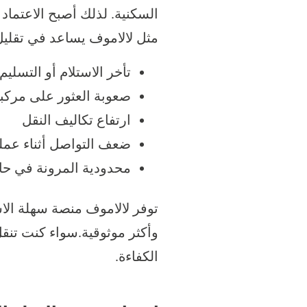
السكنية. لذلك أصبح الاعتما
مثل لالاموف يساعد في تقليل 
تأخر الاستلام أو التسليم
صعوبة العثور على مركب
ارتفاع تكاليف النقل
ضعف التواصل أثناء عملي
محدودية المرونة في حال
توفر لالاموف منصة سهلة الا
وأكثر موثوقية.سواء كنت تنقل
الكفاءة.