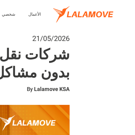
الأعمال
شخصي
21/05/2026
شركات نقل ف
بدون مشاكل
By
Lalamove KSA