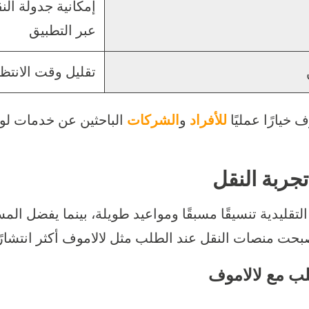
إمكانية جدولة ا
عبر التطبيق
تقليل وقت الانتظ
خيارًا عمليًا
للأفراد
و
الشركات
الباحثين عن خدمات لو
 تجربة النقل
التقليدية تنسيقًا مسبقًا ومواعيد طويلة، بينما يفضل الم
بحت منصات النقل عند الطلب مثل لالاموف أكثر انتشارًا
طلب مع لالاموف