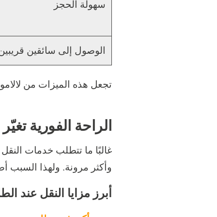
سهولة الحجز
الوصول إلى سائقين قريبين
تجعل هذه الميزات من لالاموف 
الراحة الفورية تغيّر
غالبًا ما تتطلب خدمات النقل 
وأكثر مرونة. ولهذا السبب أص
أبرز مزايا النقل عند ال