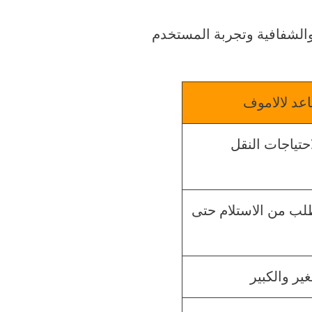
والشفافية وتجربة المستخدم
عد لالاموف
حتياجات النقل
طلب من الاستلام حتى
ير والكبير