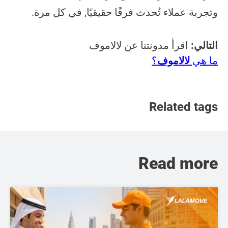
وتجربة عملاء تُحدث فرقًا حقيقيًا, في كل مرة.
التالي:
اقرأ مدونتنا عن
لالاموف
ما هي
لالاموف
؟
Related tags
Read more