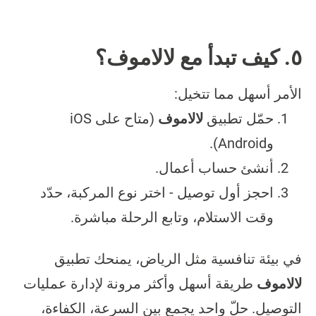
٥. كيف تبدأ مع لالاموف؟
الأمر أسهل مما تتخيل:
حمّل تطبيق
لالاموف
(متاح على iOS
وAndroid).
أنشئ حساب أعمال.
احجز أول توصيل - اختر نوع المركبة، حدّد
وقت الاستلام، وتابع الرحلة مباشرة.
في بيئة تنافسية مثل الرياض، يمنحك تطبيق
لالاموف
طريقة أسهل وأكثر مرونة لإدارة عمليات
التوصيل. حلّ واحد يجمع بين السرعة، الكفاءة،