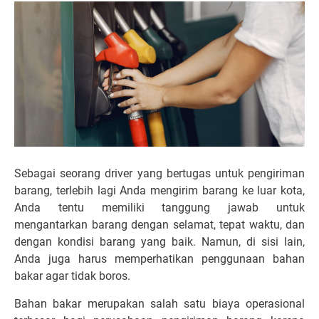
Sebagai seorang driver yang bertugas untuk pengiriman
barang, terlebih lagi Anda mengirim barang ke luar kota,
Anda tentu memiliki tanggung jawab untuk
mengantarkan barang dengan selamat, tepat waktu, dan
dengan kondisi barang yang baik. Namun, di sisi lain,
Anda juga harus memperhatikan penggunaan bahan
bakar agar tidak boros.
Bahan bakar merupakan salah satu biaya operasional