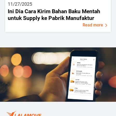
11/27/2025
Ini Dia Cara Kirim Bahan Baku Mentah
untuk Supply ke Pabrik Manufaktur
Read more