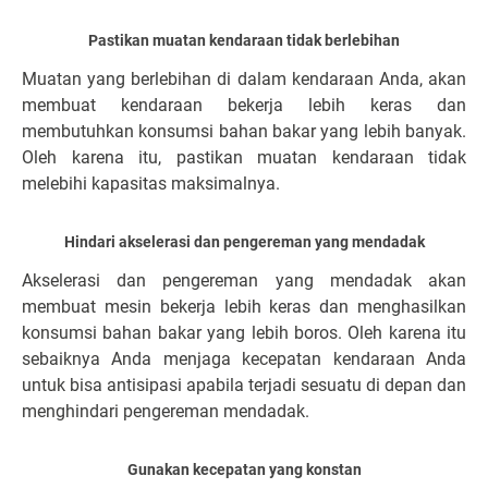
Pastikan muatan kendaraan tidak berlebihan
Muatan yang berlebihan di dalam kendaraan Anda, akan
membuat kendaraan bekerja lebih keras dan
membutuhkan konsumsi bahan bakar yang lebih banyak.
Oleh karena itu, pastikan muatan kendaraan tidak
melebihi kapasitas maksimalnya.
Hindari akselerasi dan pengereman yang mendadak
Akselerasi dan pengereman yang mendadak akan
membuat mesin bekerja lebih keras dan menghasilkan
konsumsi bahan bakar yang lebih boros. Oleh karena itu
sebaiknya Anda menjaga kecepatan kendaraan Anda
untuk bisa antisipasi apabila terjadi sesuatu di depan dan
menghindari pengereman mendadak.
Gunakan kecepatan yang konstan