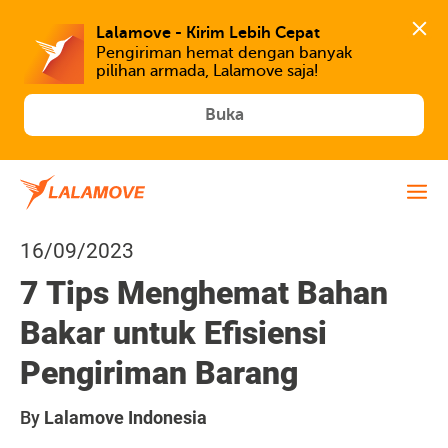
Lalamove - Kirim Lebih Cepat
Pengiriman hemat dengan banyak 
Buka
16/09/2023
7 Tips Menghemat Bahan
Bakar untuk Efisiensi
Pengiriman Barang
By
Lalamove Indonesia