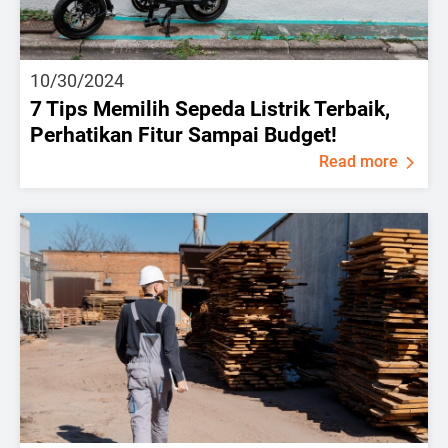
10/30/2024
7 Tips Memilih Sepeda Listrik Terbaik,
Perhatikan Fitur Sampai Budget!
Read more