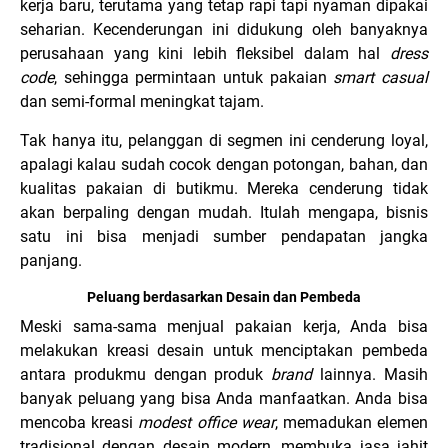
kerja baru, terutama yang tetap rapi tapi nyaman dipakai
seharian. Kecenderungan ini didukung oleh banyaknya
perusahaan yang kini lebih fleksibel dalam hal
dress
code
, sehingga permintaan untuk pakaian
smart
casual
dan semi-formal meningkat tajam.
Tak hanya itu, pelanggan di segmen ini cenderung loyal,
apalagi kalau sudah cocok dengan potongan, bahan, dan
kualitas pakaian di butikmu. Mereka cenderung tidak
akan berpaling dengan mudah. Itulah mengapa, bisnis
satu ini bisa menjadi sumber pendapatan jangka
panjang.
Peluang berdasarkan Desain dan Pembeda
Meski sama-sama menjual pakaian kerja, Anda bisa
melakukan kreasi desain untuk menciptakan pembeda
antara produkmu dengan produk
brand
lainnya. Masih
banyak peluang yang bisa Anda manfaatkan. Anda bisa
mencoba kreasi
modest office wear
, memadukan elemen
tradisional dengan desain modern, membuka jasa jahit