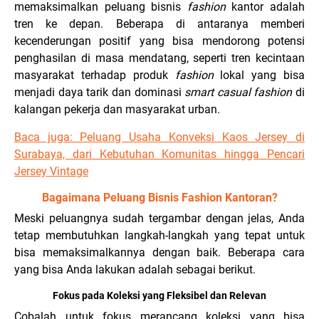
memaksimalkan peluang bisnis
fashion
kantor adalah
tren ke depan. Beberapa di antaranya memberi
kecenderungan positif yang bisa mendorong potensi
penghasilan di masa mendatang, seperti tren kecintaan
masyarakat terhadap produk
fashion
lokal yang bisa
menjadi daya tarik dan dominasi
smart casual fashion
di
kalangan pekerja dan masyarakat urban.
Baca juga: Peluang Usaha Konveksi Kaos Jersey di
Surabaya, dari Kebutuhan Komunitas hingga Pencari
Jersey Vintage
Bagaimana Peluang Bisnis Fashion Kantoran?
Meski peluangnya sudah tergambar dengan jelas, Anda
tetap membutuhkan langkah-langkah yang tepat untuk
bisa memaksimalkannya dengan baik. Beberapa cara
yang bisa Anda lakukan adalah sebagai berikut.
Fokus pada Koleksi yang Fleksibel dan Relevan
Cobalah untuk fokus merancang koleksi yang bisa