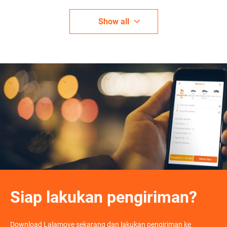
Show all
Siap lakukan pengiriman?
Download Lalamove sekarang dan lakukan pengiriman ke