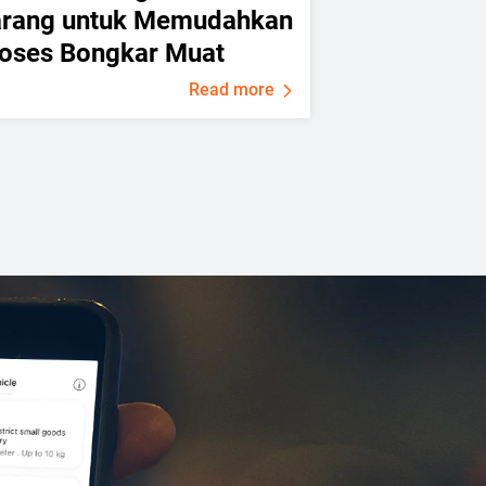
arang untuk Memudahkan
oses Bongkar Muat
Read more