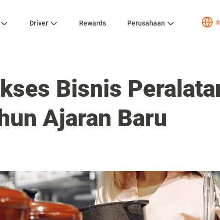
I
Driver
Rewards
Perusahaan
kses Bisnis Peralata
un Ajaran Baru