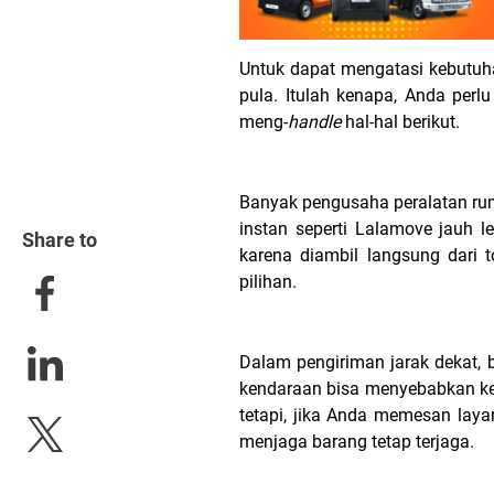
Untuk dapat mengatasi kebutuhan
pula. Itulah kenapa, Anda per
meng-
handle
hal-hal berikut.
Banyak pengusaha peralatan rum
instan seperti Lalamove jauh l
Share to
karena diambil langsung dari t
pilihan.
Dalam pengiriman jarak dekat,
kendaraan bisa menyebabkan 
tetapi, jika Anda memesan lay
menjaga barang tetap terjaga.