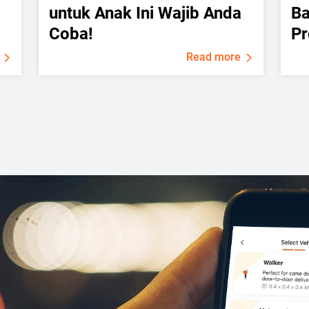
untuk Anak Ini Wajib Anda
B
Coba!
Pr
Read more