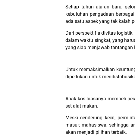
Setiap tahun ajaran baru, gel
kebutuhan pengadaan berbagai p
ada satu aspek yang tak kalah pe
Dari perspektif aktivitas logis
dalam waktu singkat, yang harus
yang siap menjawab tantangan lo
Untuk memaksimalkan keuntunga
diperlukan untuk mendistribusika
Anak kos biasanya membeli peral
set alat makan.
Meski cenderung kecil, permi
masuk mahasiswa, sehingga ar
akan menjadi pilihan terbaik.