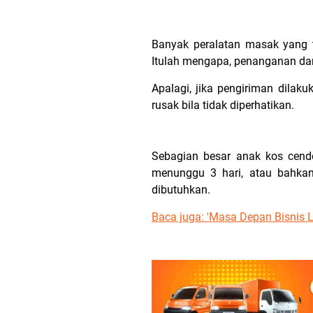
Banyak peralatan masak yang t
Itulah mengapa, penanganan dan 
Apalagi, jika pengiriman dilak
rusak bila tidak diperhatikan.
Sebagian besar anak kos cend
menunggu 3 hari, atau bahkan
dibutuhkan.
Baca juga: 'Masa Depan Bisnis 