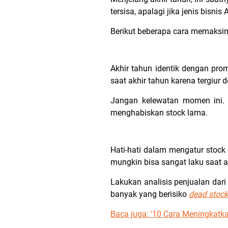
tersisa, apalagi jika jenis bisn
Berikut beberapa cara memaksim
Akhir tahun identik dengan pr
saat akhir tahun karena tergiur 
Jangan kelewatan momen ini. 
menghabiskan stock lama.
Hati-hati dalam mengatur stock
mungkin bisa sangat laku saat a
Lakukan analisis penjualan dar
banyak yang berisiko
dead stock
Baca juga:
'10 Cara Meningkatka