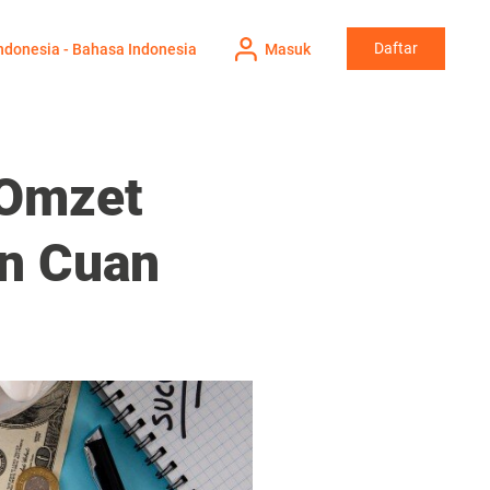
Daftar
ndonesia - Bahasa Indonesia
Masuk
 Omzet
in Cuan