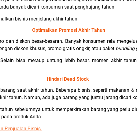
is Anda banyak dicari konsumen saat penghujung tahun.
alkan bisnis menjelang akhir tahun.
Optimalkan Promosi Akhir Tahun
omo dan diskon besar-besaran. Banyak konsumen rela mengel
dengan diskon khusus, promo gratis ongkir, atau paket
bundling
Selain bisa meraup untung lebih besar, momen akhir tahun
Hindari Dead Stock
 barang saat akhir tahun. Beberapa bisnis, seperti makanan 
khir tahun. Namun, ada juga barang yang justru jarang dicari
i tahun sebelumnya untuk memperkirakan barang yang perlu d
pada produk Anda.
n Penjualan Bisnis'