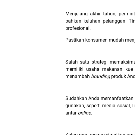
Menjelang akhir tahun, permin
bahkan keluhan pelanggan. Tin
profesional.
Pastikan konsumen mudah menja
Salah satu strategi memaksim
memiliki usaha makanan kue 
menambah
branding
produk And
Sudahkah Anda memanfaatkan 
gunakan, seperti media sosial, l
antar
online.
Kalau mau memaksimalkan omzet 