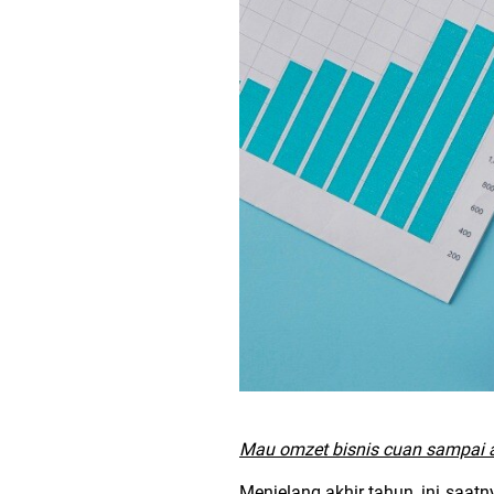
Mau omzet bisnis cuan sampai ak
Menjelang akhir tahun, ini saa