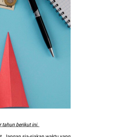
tahun berikut ini.
t. Jangan sia-siakan waktu yang