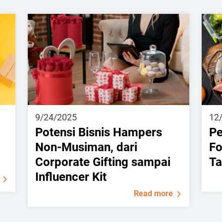
9/24/2025
12
Potensi Bisnis Hampers
Pe
Non-Musiman, dari
Fo
Corporate Gifting sampai
T
Influencer Kit
Read more