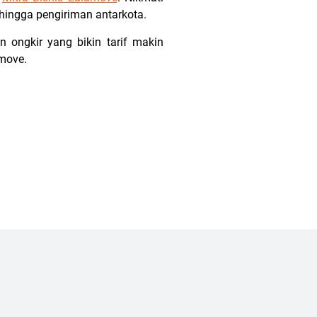
 hingga pengiriman antarkota.
 ongkir yang bikin tarif makin
move.