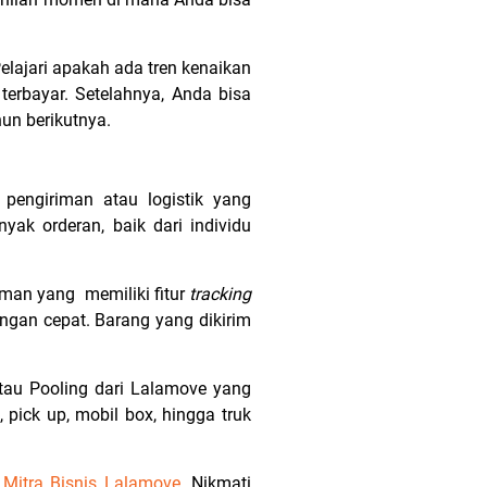
elajari apakah ada tren kenaikan
erbayar. Setelahnya, Anda bisa
un berikutnya.
pengiriman atau logistik yang
ak orderan, baik dari individu
iman yang memiliki fitur
tracking
gan cepat. Barang yang dikirim
atau Pooling dari Lalamove yang
 pick up, mobil box, hingga truk
i
Mitra Bisnis Lalamove
. Nikmati