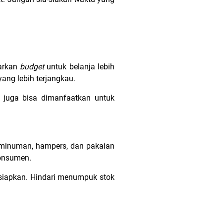
uarkan
budget
untuk belanja lebih
yang lebih terjangkau.
 juga bisa dimanfaatkan untuk
& minuman, hampers, dan pakaian
 konsumen.
isiapkan. Hindari menumpuk stok