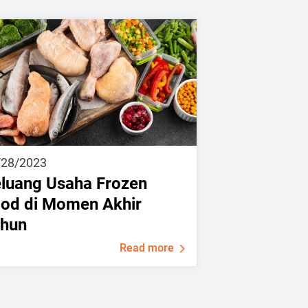
/28/2023
luang Usaha Frozen
od di Momen Akhir
ahun
Read more