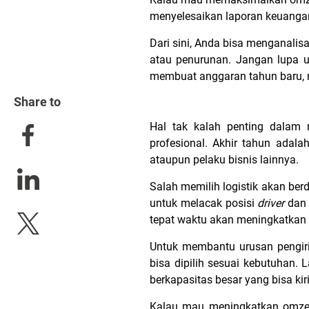
menyelesaikan laporan keuangan, 
Dari sini, Anda bisa menganalis
atau penurunan. Jangan lupa u
membuat anggaran tahun baru, m
Share to
Hal tak kalah penting dalam 
profesional. Akhir tahun adal
ataupun pelaku bisnis lainnya.
Salah memilih logistik akan ber
untuk melacak posisi
driver
dan
tepat waktu akan meningkatka
Untuk membantu urusan pengirim
bisa dipilih sesuai kebutuhan. 
berkapasitas besar yang bisa ki
Kalau mau meningkatkan omzet