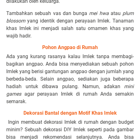
dilakukan oleh keluarga.
Tambahkan sebuah vas dan bunga
mei hwa
atau
plum
blossom
yang identik dengan perayaan Imlek. Tanaman
khas Imlek ini menjadi salah satu ornamen khas yang
wajib hadir.
Pohon Angpao di Rumah
Ada yang kurang rasanya kalau Imlek tanpa membagi-
bagikan angpao. Anda bisa menyediakan sebuah pohon
Imlek yang berisi gantungan angpao dengan jumlah yang
berbeda-beda. Selain angpao, sediakan juga beberapa
hadiah untuk dibawa pulang. Namun, adakan
mini
games
agar perayaan Imlek di rumah Anda semakin
semarak.
Dekorasi Bantal dengan Motif Khas Imlek
Ingin membuat dekorasi Imlek di rumah dengan budget
minim? Sebuah dekorasi DIY Imlek seperti pada gambar
bisa menjadi rekomendasi selanjutnya. Anda bisa