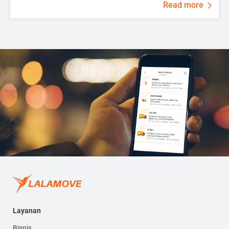
Read more
Layanan
Bisnis