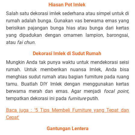
Hiasan Pot Imlek
Salah satu dekorasi imlek sederhana atau simpel untuk di
rumah adalah bunga. Gunakan vas berwarna emas yang
berisikan pajangan bunga hias atau bunga dari kertas
yang dipadukan dengan ornamen lampion, barongsai,
atau
fai chun.
Dekorasi Imlek di Sudut Rumah
Mungkin Anda tak punya waktu untuk mendekorasi seisi
rumah. Untuk memberikan nuansa Imlek, Anda bisa
menghias sudut rumah atau bagian furniture pada ruang
tamu. Buatlah
DIY Imlek
dengan menggunakan kertas
berwarna merah dan emas. Agar menjadi
focal point,
tempatkan dekorasi ini pada
furniture
putih.
Baca juga : '5 Tips Membeli Furniture yang Tepat dan
Cepat'
Gantungan Lentera