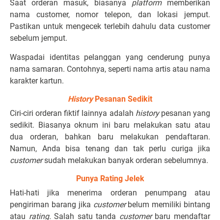
Saat orderan masuk, biasanya
platform
memberikan
nama customer, nomor telepon, dan lokasi jemput.
Pastikan untuk mengecek terlebih dahulu data customer
sebelum jemput.
Waspadai identitas pelanggan yang cenderung punya
nama samaran. Contohnya, seperti nama artis atau nama
karakter kartun.
History
Pesanan Sedikit
Ciri-ciri orderan fiktif lainnya adalah
history
pesanan yang
sedikit. Biasanya oknum ini baru melakukan satu atau
dua orderan, bahkan baru melakukan pendaftaran.
Namun, Anda bisa tenang dan tak perlu curiga jika
customer
sudah melakukan banyak orderan sebelumnya.
Punya Rating Jelek
Hati-hati jika menerima orderan penumpang atau
pengiriman barang jika
customer
belum memiliki bintang
atau
rating.
Salah satu tanda
customer
baru mendaftar