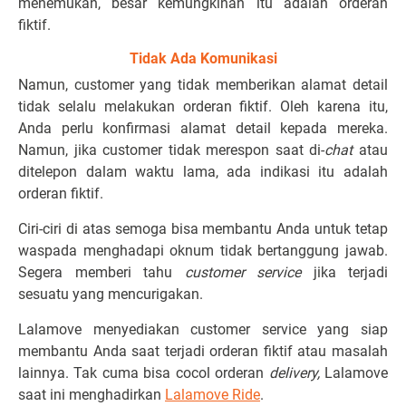
menemukan, besar kemungkinan itu adalah orderan
fiktif.
Tidak Ada Komunikasi
Namun, customer yang tidak memberikan alamat detail
tidak selalu melakukan orderan fiktif. Oleh karena itu,
Anda perlu konfirmasi alamat detail kepada mereka.
Namun, jika customer tidak merespon saat di-
chat
atau
ditelepon dalam waktu lama, ada indikasi itu adalah
orderan fiktif.
Ciri-ciri di atas semoga bisa membantu Anda untuk tetap
waspada menghadapi oknum tidak bertanggung jawab.
Segera memberi tahu
customer service
jika terjadi
sesuatu yang mencurigakan.
Lalamove menyediakan customer service yang siap
membantu Anda saat terjadi orderan fiktif atau masalah
lainnya. Tak cuma bisa cocol orderan
delivery,
Lalamove
saat ini menghadirkan
Lalamove Ride
.