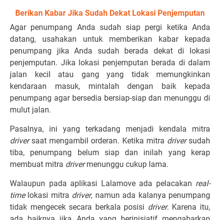
Berikan Kabar Jika Sudah Dekat Lokasi Penjemputan
Agar penumpang Anda sudah siap pergi ketika Anda
datang, usahakan untuk memberikan kabar kepada
penumpang jika Anda sudah berada dekat di lokasi
penjemputan. Jika lokasi penjemputan berada di dalam
jalan kecil atau gang yang tidak memungkinkan
kendaraan masuk, mintalah dengan baik kepada
penumpang agar bersedia bersiap-siap dan menunggu di
mulut jalan.
Pasalnya, ini yang terkadang menjadi kendala mitra
driver
saat mengambil orderan. Ketika mitra
driver
sudah
tiba, penumpang belum siap dan inilah yang kerap
membuat mitra
driver
menunggu cukup lama.
Walaupun pada aplikasi Lalamove ada pelacakan
real-
time
lokasi mitra
driver
, namun ada kalanya penumpang
tidak mengecek secara berkala posisi
driver
. Karena itu,
ada baiknya jika Anda yang berinisiatif mengabarkan