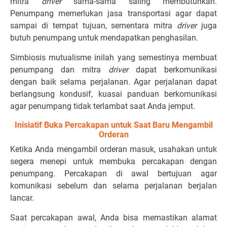
mitra
driver
sama-sama saling membutuhkan.
Penumpang memerlukan jasa transportasi agar dapat
sampai di tempat tujuan, sementara mitra
driver
juga
butuh penumpang untuk mendapatkan penghasilan.
Simbiosis mutualisme inilah yang semestinya membuat
penumpang dan mitra
driver
dapat berkomunikasi
dengan baik selama perjalanan. Agar perjalanan dapat
berlangsung kondusif, kuasai panduan berkomunikasi
agar penumpang tidak terlambat saat Anda jemput.
Inisiatif Buka Percakapan untuk Saat Baru Mengambil
Orderan
Ketika Anda mengambil orderan masuk, usahakan untuk
segera menepi untuk membuka percakapan dengan
penumpang. Percakapan di awal bertujuan agar
komunikasi sebelum dan selama perjalanan berjalan
lancar.
Saat percakapan awal, Anda bisa memastikan alamat