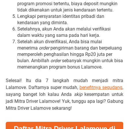
program promosi tertentu, biaya deposit mungkin
tidak dikenakan untuk jenis kendaraan tertentu.
Lengkapi persyaratan identitas pribadi dan
kendaraan yang diminta.
Setelahnya, akun Anda akan melalui verifikasi
dalam waktu yang sama pada hari kerja.
Setelah akun diverifikasi, Anda bisa mulai
menerima
order
pengiriman barang dan berpeluang
memperoleh penghasilan hingga Rp20 juta per
bulan. Ambillah
order
sebanyak mungkin untuk bisa
memenangkan program bonus Lalamove.
Selesai! Itu dia 7 langkah mudah menjadi mitra
Lalamove. Daftarnya super mudah,
benefitnya segudang
,
sayang banget loh kalau Anda
skip
kesempatan untuk
jadi Mitra Driver Lalamove! Yuk, tunggu apa lagi? Gabung
Mitra Driver Lalamove sekarang!
Daftar Mitra Driver Lalamove di