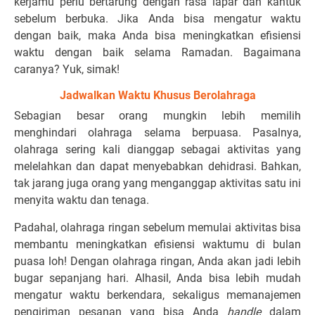
kerjamu perlu bertarung dengan rasa lapar dan kantuk
sebelum berbuka. Jika Anda bisa mengatur waktu
dengan baik, maka Anda bisa meningkatkan efisiensi
waktu dengan baik selama Ramadan. Bagaimana
caranya? Yuk, simak!
Jadwalkan Waktu Khusus Berolahraga
Sebagian besar orang mungkin lebih memilih
menghindari olahraga selama berpuasa. Pasalnya,
olahraga sering kali dianggap sebagai aktivitas yang
melelahkan dan dapat menyebabkan dehidrasi. Bahkan,
tak jarang juga orang yang menganggap aktivitas satu ini
menyita waktu dan tenaga.
Padahal, olahraga ringan sebelum memulai aktivitas bisa
membantu meningkatkan efisiensi waktumu di bulan
puasa loh! Dengan olahraga ringan, Anda akan jadi lebih
bugar sepanjang hari. Alhasil, Anda bisa lebih mudah
mengatur waktu berkendara, sekaligus memanajemen
pengiriman pesanan yang bisa Anda
handle
dalam