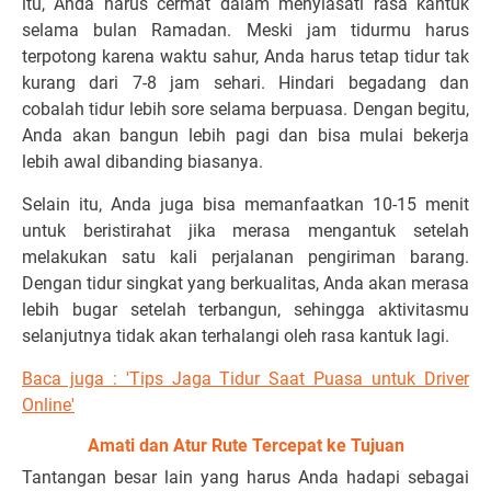
itu, Anda harus cermat dalam menyiasati rasa kantuk
selama bulan Ramadan. Meski jam tidurmu harus
terpotong karena waktu sahur, Anda harus tetap tidur tak
kurang dari 7-8 jam sehari. Hindari begadang dan
cobalah tidur lebih sore selama berpuasa. Dengan begitu,
Anda akan bangun lebih pagi dan bisa mulai bekerja
lebih awal dibanding biasanya.
Selain itu, Anda juga bisa memanfaatkan 10-15 menit
untuk beristirahat jika merasa mengantuk setelah
melakukan satu kali perjalanan pengiriman barang.
Dengan tidur singkat yang berkualitas, Anda akan merasa
lebih bugar setelah terbangun, sehingga aktivitasmu
selanjutnya tidak akan terhalangi oleh rasa kantuk lagi.
Baca juga : 'Tips Jaga Tidur Saat Puasa untuk Driver
Online'
Amati dan Atur Rute Tercepat ke Tujuan
Tantangan besar lain yang harus Anda hadapi sebagai