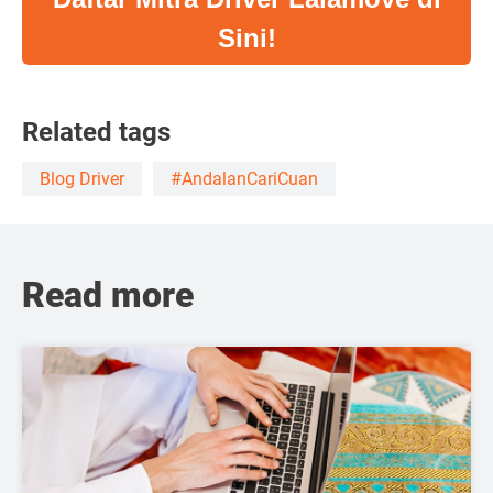
Sini!
Related tags
Blog Driver
#AndalanCariCuan
Read more