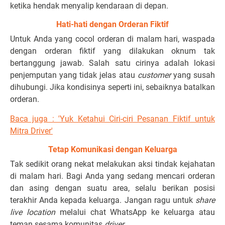
ketika hendak menyalip kendaraan di depan.
Hati-hati dengan Orderan Fiktif
Untuk Anda yang cocol orderan di malam hari, waspada
dengan orderan fiktif yang dilakukan oknum tak
bertanggung jawab. Salah satu cirinya adalah lokasi
penjemputan yang tidak jelas atau
customer
yang susah
dihubungi. Jika kondisinya seperti ini, sebaiknya batalkan
orderan.
Baca juga : 'Yuk Ketahui Ciri-ciri Pesanan Fiktif untuk
Mitra Driver'
Tetap Komunikasi dengan Keluarga
Tak sedikit orang nekat melakukan aksi tindak kejahatan
di malam hari. Bagi Anda yang sedang mencari orderan
dan asing dengan suatu area, selalu berikan posisi
terakhir Anda kepada keluarga. Jangan ragu untuk
share
live location
melalui chat WhatsApp ke keluarga atau
teman sesama komunitas
driver.