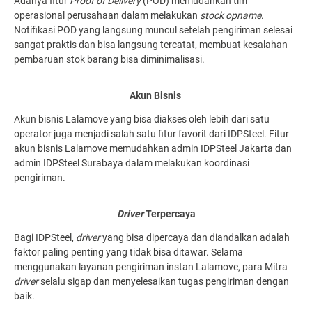
Adanya fitur
Proof of Delivery
(POD) memudahkan tim
operasional perusahaan dalam melakukan
stock opname
.
Notifikasi POD yang langsung muncul setelah pengiriman selesai
sangat praktis dan bisa langsung tercatat, membuat kesalahan
pembaruan stok barang bisa diminimalisasi.
Akun Bisnis
Akun bisnis Lalamove yang bisa diakses oleh lebih dari satu
operator juga menjadi salah satu fitur favorit dari IDPSteel. Fitur
akun bisnis Lalamove memudahkan admin IDPSteel Jakarta dan
admin IDPSteel Surabaya dalam melakukan koordinasi
pengiriman.
Driver
Terpercaya
Bagi IDPSteel,
driver
yang bisa dipercaya dan diandalkan adalah
faktor paling penting yang tidak bisa ditawar. Selama
menggunakan layanan pengiriman instan Lalamove,
para Mitra
driver
selalu sigap dan menyelesaikan tugas pengiriman dengan
baik.