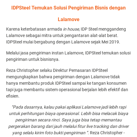
IDPSteel Temukan Solusi Pengiriman Bisnis dengan
Lalamove
Karena keterbatasan armada
in house,
IDP Steel menggandeng
Lalamove sebagai mitra untuk pengantaran alat-alat berat.
IDPSteel mulai bergabung dengan Lalamove sejak Mei 2019.
Melalui jasa pengiriman instan Lalamove, IDPSteel temukan solusi
pengiriman untuk bisnisnya.
Reza Christopher selaku Direktur Pemasaran IDPSteel
mengungkapkan bahwa pengiriman dengan Lalamove tidak
hanya membantu produk IDPSteel sampai ke tangan konsumen
tapi juga membantu sistem operasional berjalan lebih efektif dan
efisien.
“Pada dasarnya, kalau pakai aplikasi Lalamove jadi lebih rapi
untuk perhitungan biaya operasional. Lebih bisa melacak biaya
pengiriman secara rinci. Saya juga bisa tetap memantau
pergerakan barang dari jauh melalui fitur live tracking dan driver
yang selalu kirim foto bukti pengiriman ”.
Reza Christopher -