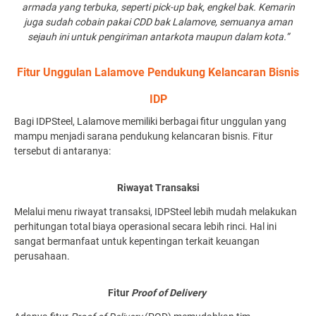
armada yang terbuka, seperti pick-up bak, engkel bak. Kemarin
juga sudah cobain pakai CDD bak Lalamove, semuanya aman
sejauh ini untuk pengiriman antarkota maupun dalam kota.”
Fitur Unggulan Lalamove Pendukung Kelancaran Bisnis
IDP
Bagi IDPSteel, Lalamove memiliki berbagai fitur unggulan yang
mampu menjadi sarana pendukung kelancaran bisnis. Fitur
tersebut di antaranya:
Riwayat Transaksi
Melalui menu riwayat transaksi, IDPSteel lebih mudah melakukan
perhitungan total biaya operasional secara lebih rinci. Hal ini
sangat bermanfaat untuk kepentingan terkait keuangan
perusahaan.
Fitur
Proof of Delivery