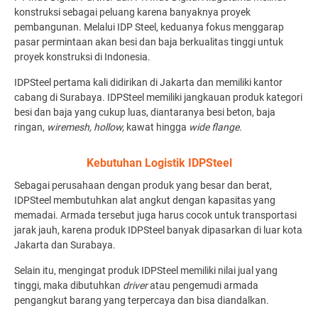
konstruksi sebagai peluang karena banyaknya proyek
pembangunan. Melalui IDP Steel, keduanya fokus menggarap
pasar permintaan akan besi dan baja berkualitas tinggi untuk
proyek konstruksi di Indonesia.
IDPSteel pertama kali didirikan di Jakarta dan memiliki kantor
cabang di Surabaya. IDPSteel memiliki jangkauan produk kategori
besi dan baja yang cukup luas, diantaranya besi beton, baja
ringan,
wiremesh,
hollow,
kawat hingga
wide flange.
Kebutuhan Logistik IDPSteel
Sebagai perusahaan dengan produk yang besar dan berat,
IDPSteel membutuhkan alat angkut dengan kapasitas yang
memadai. Armada tersebut juga harus cocok untuk transportasi
jarak jauh, karena produk IDPSteel banyak dipasarkan di luar kota
Jakarta dan Surabaya.
Selain itu, mengingat produk IDPSteel memiliki nilai jual yang
tinggi, maka dibutuhkan
driver
atau pengemudi armada
pengangkut barang yang terpercaya dan bisa diandalkan.