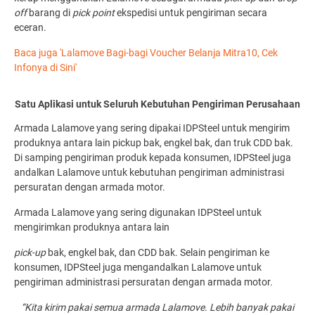
off
barang di
pick point
ekspedisi untuk pengiriman secara
eceran.
Baca juga 'Lalamove Bagi-bagi Voucher Belanja Mitra10, Cek
Infonya di Sini'
Satu Aplikasi untuk Seluruh Kebutuhan Pengiriman Perusahaan
Armada Lalamove yang sering dipakai IDPSteel untuk mengirim
produknya antara lain pickup bak, engkel bak, dan truk CDD bak.
Di samping pengiriman produk kepada konsumen, IDPSteel juga
andalkan Lalamove untuk kebutuhan pengiriman administrasi
persuratan dengan armada motor.
Armada Lalamove yang sering digunakan IDPSteel untuk
mengirimkan produknya antara lain
pick-up
bak, engkel bak, dan CDD bak. Selain pengiriman ke
konsumen, IDPSteel juga mengandalkan Lalamove untuk
pengiriman administrasi persuratan dengan armada motor.
“Kita kirim pakai semua armada Lalamove. Lebih banyak pakai