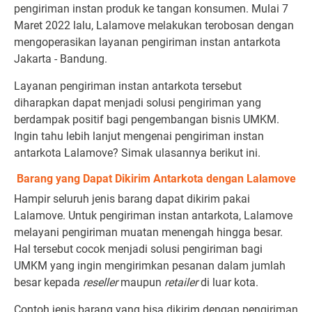
pengiriman instan produk ke tangan konsumen. Mulai 7
Maret 2022 lalu, Lalamove melakukan terobosan dengan
mengoperasikan layanan pengiriman instan antarkota
Jakarta - Bandung.
Layanan pengiriman instan antarkota tersebut
diharapkan dapat menjadi solusi pengiriman yang
berdampak positif bagi pengembangan bisnis UMKM.
Ingin tahu lebih lanjut mengenai pengiriman instan
antarkota Lalamove? Simak ulasannya berikut ini.
Barang yang Dapat Dikirim Antarkota dengan Lalamove
Hampir seluruh jenis barang dapat dikirim pakai
Lalamove. Untuk pengiriman instan antarkota, Lalamove
melayani pengiriman muatan menengah hingga besar.
Hal tersebut cocok menjadi solusi pengiriman bagi
UMKM yang ingin mengirimkan pesanan dalam jumlah
besar kepada
reseller
maupun
retailer
di luar kota.
Contoh jenis barang yang bisa dikirim dengan pengiriman