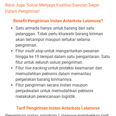
Baca Juga 'Solusi Menjaga Kualitas Sayuran Segar
Dalam Pengiriman'
Benefit Pengiriman Instan Antarkota Lalamove?
Satu armada hanya untuk barang dari satu
pelanggan. Tidak perlu khawatir barang kiriman
akan tercampur maupun tertukar selama
pengiriman.
Fitur
multi stop
untuk mengantarkan pesanan
hingga ke 19 tempat dalam satu pengantaran. Satu
fitur untuk seluruh solusi pengiriman.
Fitur
live tracking
untuk proteksi keamanan dan
memudahkan pebisnis dalam memantau
pergerakan barang kirimannya.
Fitur pengiriman secara instan maupun
penjadwalan untuk memudahkan pebisnis
melakukan perencanaan logistik.
Tarif Pengiriman Instan Antarkota Lalamove
Pengiriman instan antarkota Lalamove memberikan tarif