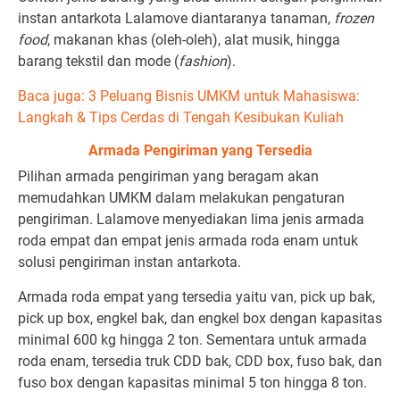
instan antarkota Lalamove diantaranya tanaman,
frozen
food
, makanan khas (oleh-oleh), alat musik, hingga
barang tekstil dan mode (
fashion
).
Baca juga:
3 Peluang Bisnis UMKM untuk Mahasiswa:
Langkah & Tips Cerdas di Tengah Kesibukan Kuliah
Armada Pengiriman yang Tersedia
Pilihan armada pengiriman yang beragam akan
memudahkan UMKM dalam melakukan pengaturan
pengiriman. Lalamove menyediakan lima jenis armada
roda empat dan empat jenis armada roda enam untuk
solusi pengiriman instan antarkota.
Armada roda empat yang tersedia yaitu van, pick up bak,
pick up box, engkel bak, dan engkel box dengan kapasitas
minimal 600 kg hingga 2 ton. Sementara untuk armada
roda enam, tersedia truk CDD bak, CDD box, fuso bak, dan
fuso box dengan kapasitas minimal 5 ton hingga 8 ton.