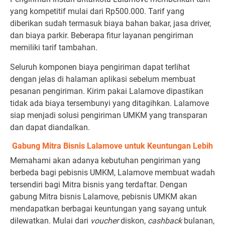
yang kompetitif mulai dari Rp500.000. Tarif yang
diberikan sudah termasuk biaya bahan bakar, jasa driver,
dan biaya parkir. Beberapa fitur layanan pengiriman
memiliki tarif tambahan.
Seluruh komponen biaya pengiriman dapat terlihat
dengan jelas di halaman aplikasi sebelum membuat
pesanan pengiriman. Kirim pakai Lalamove dipastikan
tidak ada biaya tersembunyi yang ditagihkan. Lalamove
siap menjadi solusi pengiriman UMKM yang transparan
dan dapat diandalkan.
Gabung Mitra Bisnis Lalamove untuk Keuntungan Lebih
Memahami akan adanya kebutuhan pengiriman yang
berbeda bagi pebisnis UMKM, Lalamove membuat wadah
tersendiri bagi Mitra bisnis yang terdaftar. Dengan
gabung Mitra bisnis Lalamove, pebisnis UMKM akan
mendapatkan berbagai keuntungan yang sayang untuk
dilewatkan. Mulai dari
voucher
diskon,
cashback
bulanan,