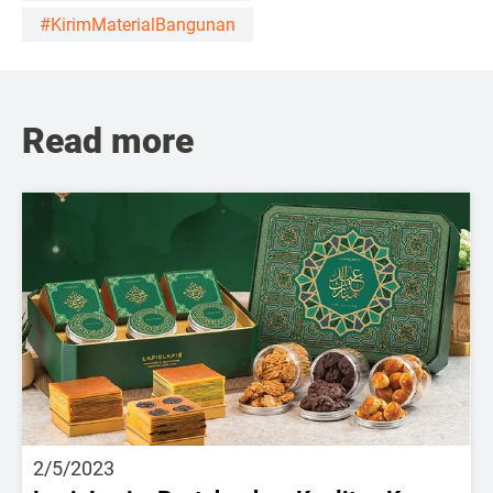
#KirimMaterialBangunan
Read more
2/5/2023