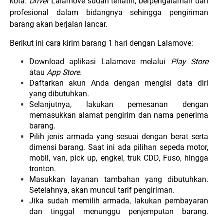
kota
.
Driver
Lalamove sudah terlatih, berpengalaman dan
profesional dalam bidangnya sehingga pengiriman
barang akan berjalan lancar.
Berikut ini cara kirim barang 1 hari dengan Lalamove:
Download aplikasi Lalamove melalui
Play Store
atau
App Store.
Daftarkan akun Anda dengan mengisi data diri
yang dibutuhkan.
Selanjutnya, lakukan pemesanan dengan
memasukkan alamat pengirim dan nama penerima
barang.
Pilih jenis armada yang sesuai dengan berat serta
dimensi barang. Saat ini ada pilihan sepeda motor,
mobil, van, pick up, engkel, truk CDD, Fuso, hingga
tronton.
Masukkan layanan tambahan yang dibutuhkan.
Setelahnya, akan muncul tarif pengiriman.
Jika sudah memilih armada, lakukan pembayaran
dan tinggal menunggu penjemputan barang.