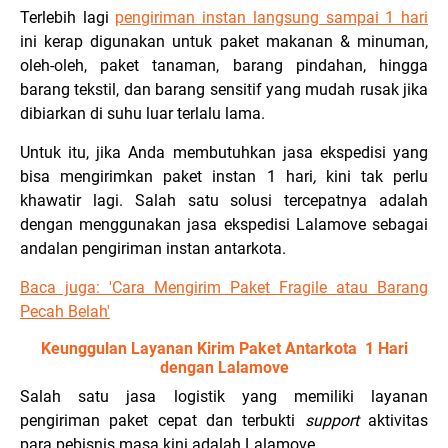
Terlebih lagi
pengiriman instan langsung sampai 1 hari
ini kerap digunakan untuk paket makanan & minuman,
oleh-oleh, paket tanaman, barang pindahan, hingga
barang tekstil, dan barang sensitif yang mudah rusak jika
dibiarkan di suhu luar terlalu lama.
Untuk itu, jika Anda membutuhkan jasa ekspedisi yang
bisa mengirimkan paket instan 1 hari
,
kini tak perlu
khawatir lagi. Salah satu solusi tercepatnya adalah
dengan menggunakan jasa ekspedisi Lalamove sebagai
andalan pengiriman instan antarkota.
Baca juga: 'Cara Mengirim Paket Fragile atau Barang
Pecah Belah'
Keunggulan Layanan Kirim Paket Antarkota 1 Hari
dengan Lalamove
Salah satu jasa logistik yang memiliki layanan
pengiriman paket cepat dan terbukti
support
aktivitas
para pebisnis masa kini adalah Lalamove.