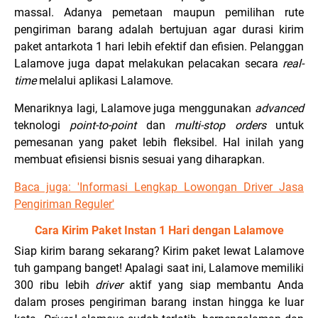
massal. Adanya pemetaan maupun pemilihan rute
pengiriman barang adalah bertujuan agar durasi kirim
paket antarkota 1 hari lebih efektif dan efisien. Pelanggan
Lalamove juga dapat melakukan pelacakan secara
real-
time
melalui aplikasi Lalamove.
Menariknya lagi, Lalamove juga menggunakan
advanced
teknologi
point-to-point
dan
multi-stop orders
untuk
pemesanan yang paket lebih fleksibel. Hal inilah yang
membuat efisiensi bisnis sesuai yang diharapkan.
Baca juga: 'Informasi Lengkap Lowongan Driver Jasa
Pengiriman Reguler'
Cara Kirim Paket Instan 1 Hari dengan Lalamove
Siap kirim barang sekarang? Kirim paket lewat Lalamove
tuh gampang banget! Apalagi saat ini, Lalamove memiliki
300 ribu lebih
driver
aktif yang siap membantu Anda
dalam proses pengiriman barang instan hingga ke luar