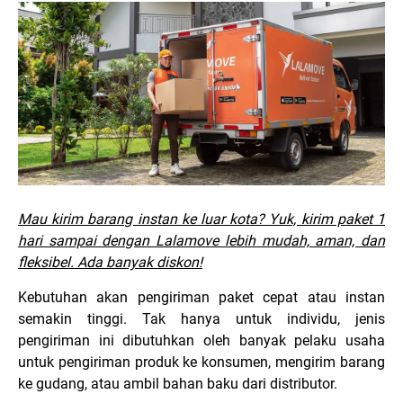
Mau kirim barang instan ke luar kota? Yuk, kirim paket 1
hari sampai dengan Lalamove lebih mudah, aman, dan
fleksibel. Ada banyak diskon!
Kebutuhan akan pengiriman paket cepat atau instan
semakin tinggi. Tak hanya untuk individu, jenis
pengiriman ini dibutuhkan oleh banyak pelaku usaha
untuk pengiriman produk ke konsumen, mengirim barang
ke gudang, atau ambil bahan baku dari distributor.