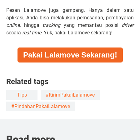
Pesan Lalamove juga gampang. Hanya dalam satu
aplikasi, Anda bisa melakukan pemesanan, pembayaran
online,
hingga
tracking
yang memantau posisi
driver
secara
real time.
Yuk, pakai
Lalamove
sekarang!
Pakai Lalamove Sekarang!
Related tags
Tips
#KirimPakaiLalamove
#PindahanPakaiLalamove
Read more