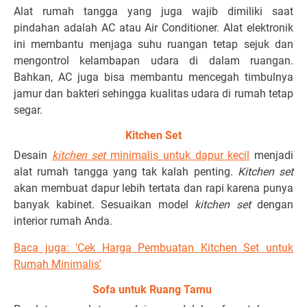
Alat rumah tangga yang juga wajib dimiliki saat
pindahan adalah AC atau Air Conditioner. Alat elektronik
ini membantu menjaga suhu ruangan tetap sejuk dan
mengontrol kelambapan udara di dalam ruangan.
Bahkan, AC juga bisa membantu mencegah timbulnya
jamur dan bakteri sehingga kualitas udara di rumah tetap
segar.
Kitchen Set
Desain
kitchen set
minimalis untuk dapur kecil
menjadi
alat rumah tangga yang tak kalah penting.
Kitchen set
akan membuat dapur lebih tertata dan rapi karena punya
banyak kabinet. Sesuaikan model
kitchen set
dengan
interior rumah Anda.
Baca juga: '
Cek Harga Pembuatan Kitchen Set untuk
Rumah Minimalis'
Sofa untuk Ruang Tamu