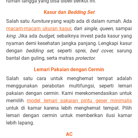
rumah tangga yang bisa dibeli berikut ini.
Kasur dan
Bedding Set
Salah satu
furniture
yang wajib ada di dalam rumah. Ada
macam-macam ukuran kasur
, dari
single, queen,
sampai
king.
Jika ada
budget,
sebaiknya invest pada kasur yang
nyaman demi kesehatan jangka panjang. Lengkapi kasur
dengan
bedding set,
seperti sprei,
bed cover,
sarung
bantal dan guling, serta matras
protector.
Lemari Pakaian dengan Cermin
Salah satu cara untuk menghemat tempat adalah
menggunakan perabotan multifungsi, seperti lemari
pakaian dengan cermin. Kami merekomendasikan untuk
memilih
model lemari pakaian pintu geser minimalis
untuk di kamar karena lebih menghemat tempat. Pilih
lemari dengan cermin untuk memberikan ilusi kamar
lebih lapang.
AC