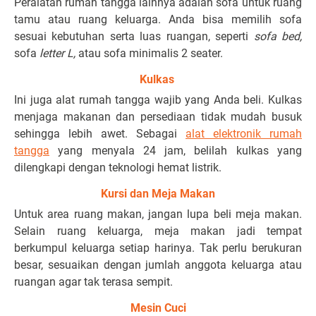
Peralatan rumah tangga lainnya adalah sofa untuk ruang
tamu atau ruang keluarga. Anda bisa memilih sofa
sesuai kebutuhan serta luas ruangan, seperti
sofa bed,
sofa
letter L,
atau sofa minimalis 2 seater.
Kulkas
Ini juga alat rumah tangga wajib yang Anda beli. Kulkas
menjaga makanan dan persediaan tidak mudah busuk
sehingga lebih awet. Sebagai
alat elektronik rumah
tangga
yang menyala 24 jam, belilah kulkas yang
dilengkapi dengan teknologi hemat listrik.
Kursi dan Meja Makan
Untuk area ruang makan, jangan lupa beli meja makan.
Selain ruang keluarga, meja makan jadi tempat
berkumpul keluarga setiap harinya. Tak perlu berukuran
besar, sesuaikan dengan jumlah anggota keluarga atau
ruangan agar tak terasa sempit.
Mesin Cuci