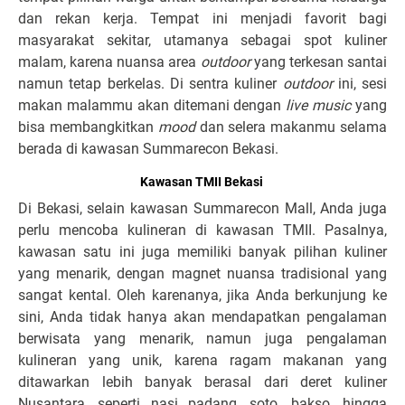
dan rekan kerja. Tempat ini menjadi favorit bagi
masyarakat sekitar, utamanya sebagai spot kuliner
malam, karena nuansa area
outdoor
yang terkesan santai
namun tetap berkelas. Di sentra kuliner
outdoor
ini, sesi
makan malammu akan ditemani dengan
live music
yang
bisa membangkitkan
mood
dan selera makanmu selama
berada di kawasan Summarecon Bekasi.
Kawasan TMII Bekasi
Di Bekasi, selain kawasan Summarecon Mall, Anda juga
perlu mencoba kulineran di kawasan TMII. Pasalnya,
kawasan satu ini juga memiliki banyak pilihan kuliner
yang menarik, dengan magnet nuansa tradisional yang
sangat kental. Oleh karenanya, jika Anda berkunjung ke
sini, Anda tidak hanya akan mendapatkan pengalaman
berwisata yang menarik, namun juga pengalaman
kulineran yang unik, karena ragam makanan yang
ditawarkan lebih banyak berasal dari deret kuliner
Nusantara, seperti nasi padang, soto, bakso, hingga