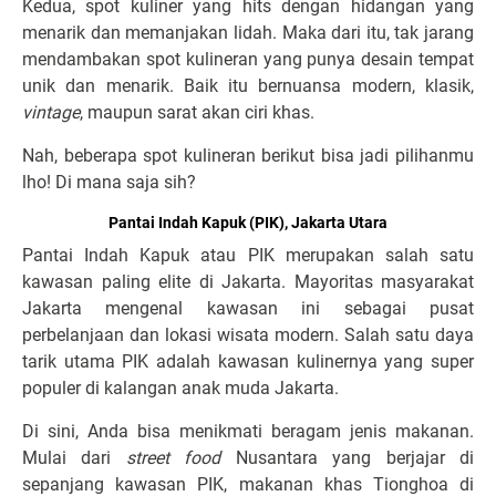
Kedua, spot kuliner yang hits dengan hidangan yang
menarik dan memanjakan lidah. Maka dari itu, tak jarang
mendambakan spot kulineran yang punya desain tempat
unik dan menarik. Baik itu bernuansa modern, klasik,
vintage
, maupun sarat akan ciri khas.
Nah, beberapa spot kulineran berikut bisa jadi pilihanmu
lho! Di mana saja sih?
Pantai Indah Kapuk (PIK), Jakarta Utara
Pantai Indah Kapuk atau PIK merupakan salah satu
kawasan paling elite di Jakarta. Mayoritas masyarakat
Jakarta mengenal kawasan ini sebagai pusat
perbelanjaan dan lokasi wisata modern. Salah satu daya
tarik utama PIK adalah kawasan kulinernya yang super
populer di kalangan anak muda Jakarta.
Di sini, Anda bisa menikmati beragam jenis makanan.
Mulai dari
street food
Nusantara yang berjajar di
sepanjang kawasan PIK, makanan khas Tionghoa di