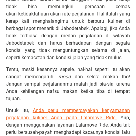
tidak bisa memungkiri perasaan cemas
akan ketidaktahuan akan rute perjalanan. Hal itulah yang
kerap kali menghalangimu untuk berburu kuliner di
berbagai spot menarik di Jabodetabek. Apalagi, jika Anda
tidak terbiasa dengan medan perjalanan di wilayah
Jabodetabek dan harus berhadapan dengan segala
kondisi yang tidak menguntungkan selama di jalan,
seperti kemacetan dan kondisi jalan yang tidak mulus.
Tentu, meski kesannya sepele, hal-hal seperti itu akan
sangat memengaruhi
mood
dan selera makan lho!
Jangan sampai perjalananmu malah jadi sia-sia karena
Anda kehilangan nafsu makan ketika tiba di tempat
tujuan.
Untuk itu,
Anda perlu mempercayakan kenyamanan
perjalanan kuliner Anda pada Lalamove Ride!
Yup,
dengan menggunakan layanan Lalamove Ride, Anda tak
perlu bersusah-payah menghadapi kacaunya kondisi lalu