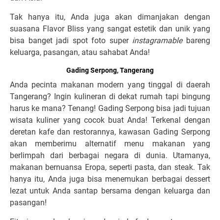
Tak hanya itu, Anda juga akan dimanjakan dengan
suasana Flavor Bliss yang sangat estetik dan unik yang
bisa banget jadi spot foto super
instagramable
bareng
keluarga, pasangan, atau sahabat Anda!
Gading Serpong, Tangerang
Anda pecinta makanan modern yang tinggal di daerah
Tangerang? Ingin kulineran di dekat rumah tapi bingung
harus ke mana? Tenang! Gading Serpong bisa jadi tujuan
wisata kuliner yang cocok buat Anda! Terkenal dengan
deretan kafe dan restorannya, kawasan Gading Serpong
akan memberimu alternatif menu makanan yang
berlimpah dari berbagai negara di dunia. Utamanya,
makanan bernuansa Eropa, seperti pasta, dan steak. Tak
hanya itu, Anda juga bisa menemukan berbagai dessert
lezat untuk Anda santap bersama dengan keluarga dan
pasangan!