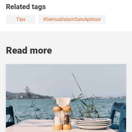
Related tags
Tips
#SemuaDalamSatuAplikasi
Read more