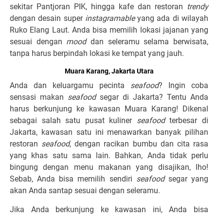
sekitar Pantjoran PIK, hingga kafe dan restoran
trendy
dengan desain super
instagramable
yang ada di wilayah
Ruko Elang Laut. Anda bisa memilih lokasi jajanan yang
sesuai dengan
mood
dan seleramu selama berwisata,
tanpa harus berpindah lokasi ke tempat yang jauh.
Muara Karang, Jakarta Utara
Anda dan keluargamu pecinta
seafood
? Ingin coba
sensasi makan
seafood
segar
di Jakarta? Tentu Anda
harus berkunjung ke kawasan Muara Karang! Dikenal
sebagai salah satu pusat kuliner
seafood
terbesar di
Jakarta, kawasan satu ini menawarkan banyak pilihan
restoran
seafood
, dengan racikan bumbu dan cita rasa
yang khas satu sama lain. Bahkan, Anda tidak perlu
bingung dengan menu makanan yang disajikan, lho!
Sebab, Anda bisa memilih sendiri
seafood
segar yang
akan Anda santap sesuai dengan seleramu.
Jika Anda berkunjung ke kawasan ini, Anda bisa