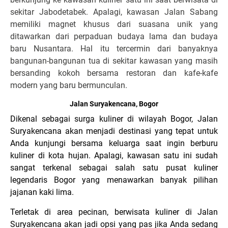
sekitar Jabodetabek. Apalagi, kawasan Jalan Sabang
memiliki magnet khusus dari suasana unik yang
ditawarkan dari perpaduan budaya lama dan budaya
baru Nusantara. Hal itu tercermin dari banyaknya
bangunan-bangunan tua di sekitar kawasan yang masih
bersanding kokoh bersama restoran dan kafe-kafe
modern yang baru bermunculan.
Jalan Suryakencana, Bogor
Dikenal sebagai surga kuliner di wilayah Bogor, Jalan
Suryakencana akan menjadi destinasi yang tepat untuk
Anda kunjungi bersama keluarga saat ingin berburu
kuliner di kota hujan. Apalagi, kawasan satu ini sudah
sangat terkenal sebagai salah satu pusat kuliner
legendaris Bogor yang menawarkan banyak pilihan
jajanan kaki lima.
Terletak di area pecinan, berwisata kuliner di Jalan
Suryakencana akan jadi opsi yang pas jika Anda sedang