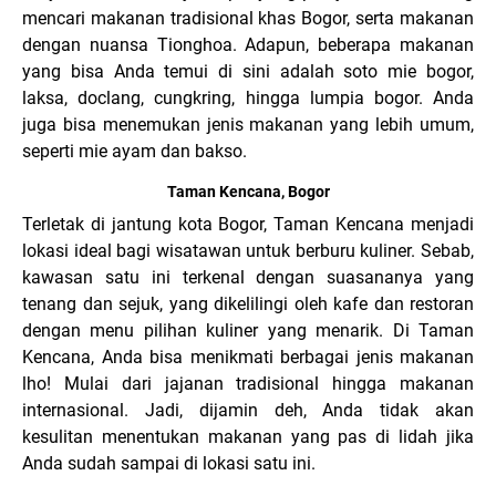
mencari makanan tradisional khas Bogor, serta makanan
dengan nuansa Tionghoa. Adapun, beberapa makanan
yang bisa Anda temui di sini adalah soto mie bogor,
laksa, doclang, cungkring, hingga lumpia bogor. Anda
juga bisa menemukan jenis makanan yang lebih umum,
seperti mie ayam dan bakso.
Taman Kencana, Bogor
Terletak di jantung kota Bogor, Taman Kencana menjadi
lokasi ideal bagi wisatawan untuk berburu kuliner. Sebab,
kawasan satu ini terkenal dengan suasananya yang
tenang dan sejuk, yang dikelilingi oleh kafe dan restoran
dengan menu pilihan kuliner yang menarik. Di Taman
Kencana, Anda bisa menikmati berbagai jenis makanan
lho! Mulai dari jajanan tradisional hingga makanan
internasional. Jadi, dijamin deh, Anda tidak akan
kesulitan menentukan makanan yang pas di lidah jika
Anda sudah sampai di lokasi satu ini.