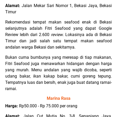
Alamat:
Jalan Mekar Sari Nomor 1, Bekasi Jaya, Bekasi
Timur
Rekomendasi tempat makan seafood enak di Bekasi
selanjutnya adalah Fitri Seafood yang dapat Google
Review lebih dari 2.600
review
. Lokasinya ada di Bekasi
Timur dan jadi salah satu tempat makan seafood
andalan warga Bekasi dan sekitarnya.
Bukan cuma bumbunya yang meresap di tiap makanan,
Fitri Seafood juga menawarkan hidangan dengan harga
yang murah. Menu andalan yang wajib dicoba, seperti
udang bakar, ikan kakap bakar, cumi goreng tepung.
Tempatnya luas dan bersih, enak juga buat datang ramai-
ramai.
Marina Rasa
Harga:
Rp50.000 - Rp 75.000 per orang
Alamat:
Jalan Cut Mutia No. 3-8, Sepanjang Jaya,