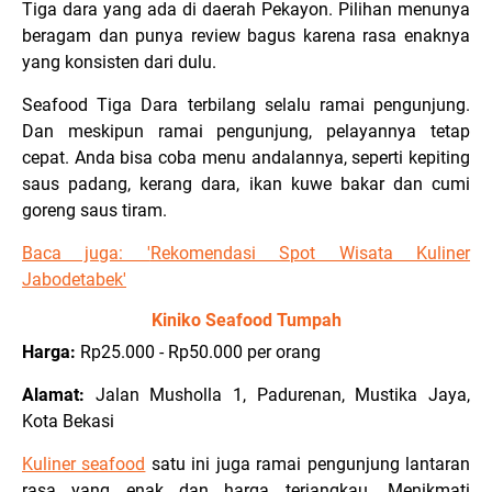
Tiga dara yang ada di daerah Pekayon. Pilihan menunya
beragam dan punya review bagus karena rasa enaknya
yang konsisten dari dulu.
Seafood Tiga Dara terbilang selalu ramai pengunjung.
Dan meskipun ramai pengunjung, pelayannya tetap
cepat. Anda bisa coba menu andalannya, seperti kepiting
saus padang, kerang dara, ikan kuwe bakar dan cumi
goreng saus tiram.
Baca juga: '
Rekomendasi Spot Wisata Kuliner
Jabodetabek'
Kiniko Seafood Tumpah
Harga:
Rp25.000 - Rp50.000 per orang
Alamat:
Jalan Musholla 1, Padurenan, Mustika Jaya,
Kota Bekasi
Kuliner seafood
satu ini juga ramai pengunjung lantaran
rasa yang enak dan harga terjangkau. Menikmati