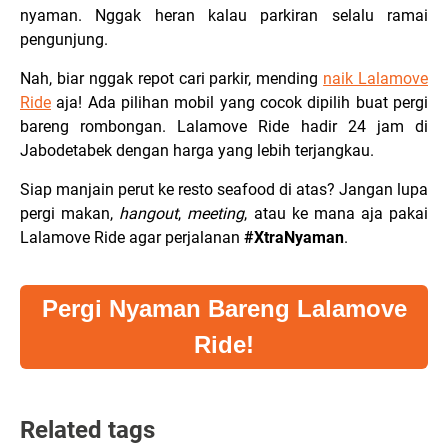
nyaman. Nggak heran kalau parkiran selalu ramai
pengunjung.
Nah, biar nggak repot cari parkir, mending
naik Lalamove
Ride
aja! Ada pilihan mobil yang cocok dipilih buat pergi
bareng rombongan. Lalamove Ride hadir 24 jam di
Jabodetabek dengan harga yang lebih terjangkau.
Siap manjain perut ke resto seafood di atas? Jangan lupa
pergi makan,
hangout
,
meeting
, atau ke mana aja pakai
Lalamove Ride agar perjalanan
#XtraNyaman
.
Pergi Nyaman Bareng Lalamove
Ride!
Related tags