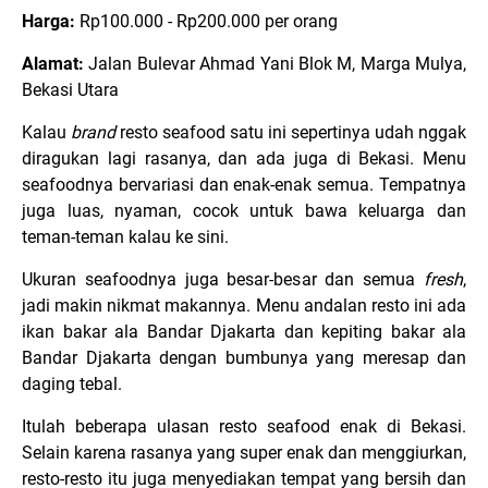
Harga:
Rp100.000 - Rp200.000 per orang
Alamat:
Jalan Bulevar Ahmad Yani Blok M, Marga Mulya,
Bekasi Utara
Kalau
brand
resto seafood satu ini sepertinya udah nggak
diragukan lagi rasanya, dan ada juga di Bekasi. Menu
seafoodnya bervariasi dan enak-enak semua. Tempatnya
juga luas, nyaman, cocok untuk bawa keluarga dan
teman-teman kalau ke sini.
Ukuran seafoodnya juga besar-besar dan semua
fresh
,
jadi makin nikmat makannya. Menu andalan resto ini ada
ikan bakar ala Bandar Djakarta dan kepiting bakar ala
Bandar Djakarta dengan bumbunya yang meresap dan
daging tebal.
Itulah beberapa ulasan resto seafood enak di Bekasi.
Selain karena rasanya yang super enak dan menggiurkan,
resto-resto itu juga menyediakan tempat yang bersih dan