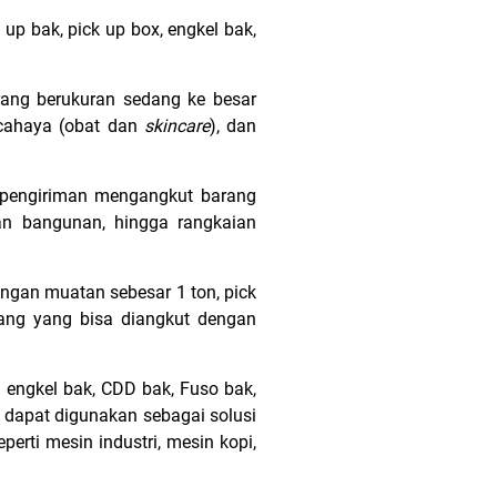
up bak, pick up box, engkel bak,
ang berukuran sedang ke besar
 cahaya (obat dan
skincare
), dan
 pengiriman mengangkut barang
ahan bangunan, hingga rangkaian
Dengan muatan sebesar 1 ton, pick
rang yang bisa diangkut dengan
n engkel bak, CDD bak, Fuso bak,
 dapat digunakan sebagai solusi
erti mesin industri, mesin kopi,