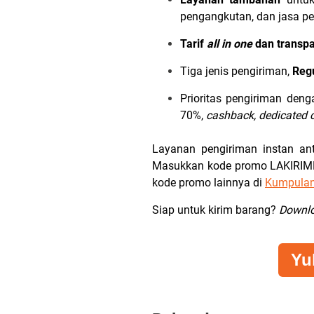
pengangkutan, dan jasa p
Tarif
all in one
dan transp
Tiga jenis pengiriman,
Reg
Prioritas pengiriman deng
70%,
cashback, dedicated 
Layanan pengiriman instan an
Masukkan kode promo LAKIRIMHE
kode promo lainnya di
Kumpulan
Siap untuk kirim barang?
Downl
Yu