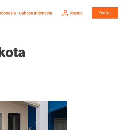
Daftar
ndonesia - Bahasa Indonesia
Masuk
kota