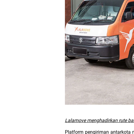
Lalamove menghadirkan rute baru
Platform pengiriman antarkota