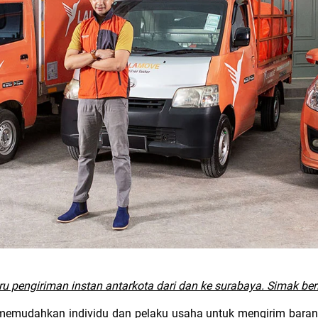
 pengiriman instan antarkota dari dan ke surabaya. Simak berit
 memudahkan individu dan pelaku usaha untuk mengirim barang