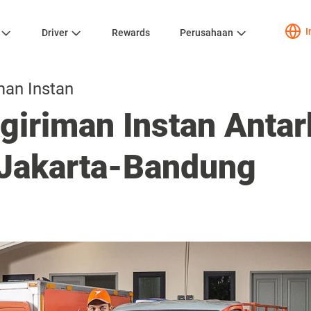
I
Driver
Rewards
Perusahaan
man Instan
giriman Instan Antar
Jakarta-Bandung