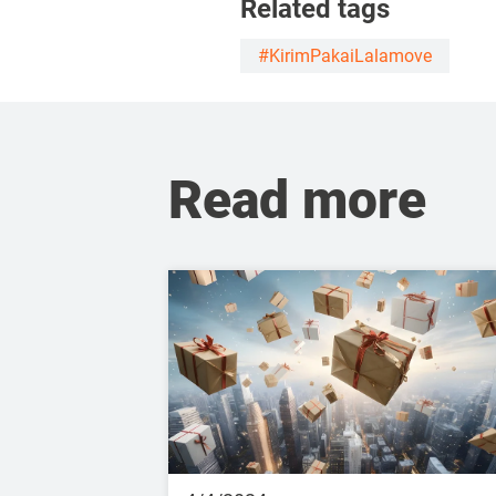
Related tags
#KirimPakaiLalamove
Read more