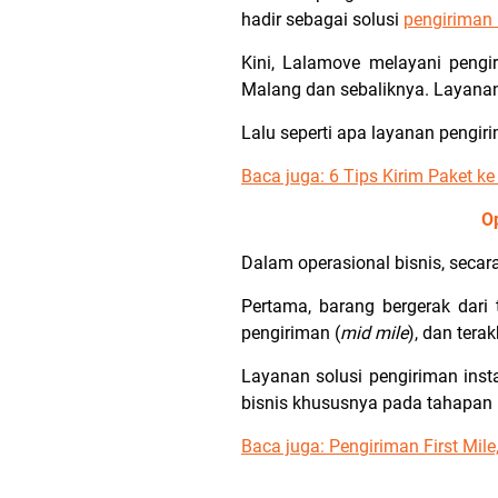
hadir sebagai solusi
pengiriman 
Kini, Lalamove melayani pengi
Malang dan sebaliknya. Layana
Lalu seperti apa layanan pengi
Baca juga: 6 Tips Kirim Paket k
O
Dalam operasional bisnis, seca
Pertama, barang bergerak dari
pengiriman (
mid mile
), dan tera
Layanan solusi pengiriman insta
bisnis khususnya pada tahapan
Baca juga: Pengiriman First Mil