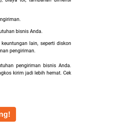
ngiriman.
utuhan bisnis Anda.
keuntungan lain, seperti diskon
minan pengiriman.
tuhan pengiriman bisnis Anda.
os kirim jadi lebih hemat. Cek
ng!