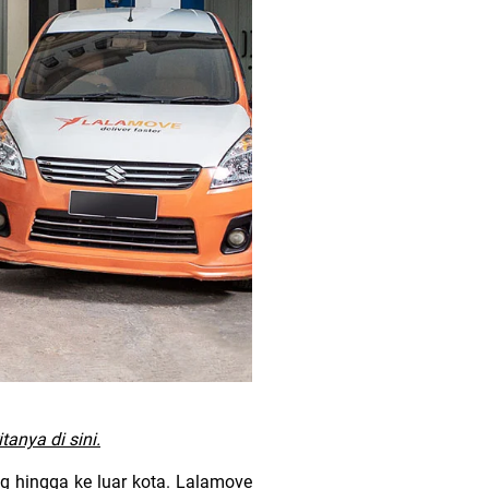
anya di sini.
 hingga ke luar kota. Lalamove