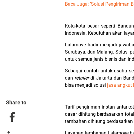
Baca Juga: 'Solusi Pengiriman Bi
Kota-kota besar seperti Bandun
Indonesia. Kebutuhan akan laya
Lalamove hadir menjadi jawaban
Surabaya, dan Malang. Solusi p
untuk semua jenis bisnis dan ind
Sebagai contoh untuk usaha se
dan
retailer
di Jakarta dan Bandu
bisa menjadi solusi
jasa angkut
Share to
Tarif pengiriman instan antarko
dasar dihitung berdasarkan tot
tambahan dihitung berdasarkan 
Layanan tambahan Lalamove had