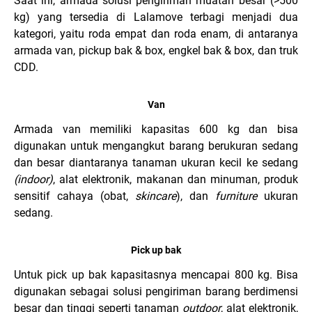
Saat ini, armada solusi pengiriman muatan besar (>500
kg) yang tersedia di Lalamove terbagi menjadi dua
kategori, yaitu roda empat dan roda enam, di antaranya
armada van, pickup bak & box, engkel bak & box, dan truk
CDD.
Van
Armada van memiliki kapasitas 600 kg dan bisa
digunakan untuk mengangkut barang berukuran sedang
dan besar diantaranya tanaman ukuran kecil ke sedang
(indoor)
, alat elektronik, makanan dan minuman, produk
sensitif cahaya (obat,
skincare
), dan
furniture
ukuran
sedang.
Pick up bak
Untuk pick up bak kapasitasnya mencapai 800 kg. Bisa
digunakan sebagai solusi pengiriman barang berdimensi
besar dan tinggi seperti tanaman
outdoor
, alat elektronik,