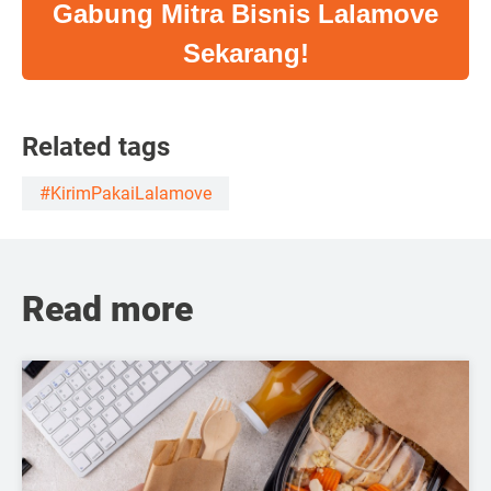
Gabung Mitra Bisnis Lalamove
Sekarang!
Related tags
#KirimPakaiLalamove
Read more