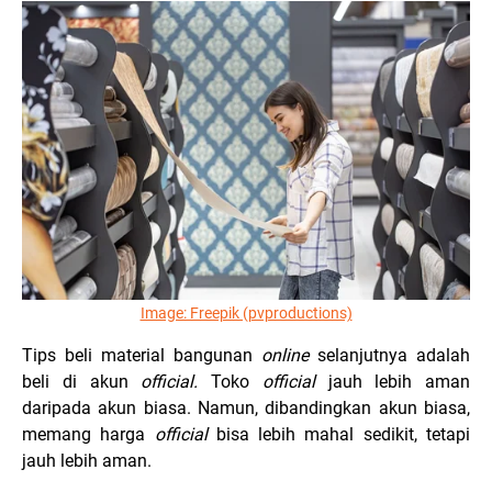
Image: Freepik (pvproductions)
Tips beli material bangunan
online
selanjutnya adalah
beli di akun
official.
Toko
official
jauh lebih aman
daripada akun biasa. Namun, dibandingkan akun biasa,
memang harga
official
bisa lebih mahal sedikit, tetapi
jauh lebih aman.