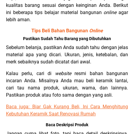
kualitas barang sesuai dengan keinginan Anda. Berikut
ini beberapa tips belajar material bangunan
online
agar
lebih aman.
Tips Beli Bahan Bangunan
Online
Pastikan Sudah Tahu Barang yang Dibutuhkan
Sebelum belanja, pastikan Anda sudah tahu dengan jelas
material apa yang dicari. Ukuran, jenis, ketebalan, dan
merk sebaiknya sudah dicatat dari awal.
Kalau perlu, cari di
website
resmi bahan bangunan
incaran Anda. Misalnya Anda mau beli keramik lantai,
cari tau nama produk, ukuran, warna, dan lainnya.
Pastikan produk atau foto sama dengan yang asli.
Baca juga:
Biar Gak Kurang Beli, Ini Cara Menghitung
Kebutuhan Keramik Saat Renovasi Rumah
Baca Deskripsi Produk
Jangan cuma lihat foto, tapi baca detail deskripsinya.