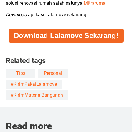
solusi renovasi rumah salah satunya
Mitraruma
.
Download
aplikasi Lalamove sekarang!
Download Lalamove Sekarang!
Related tags
Tips
Personal
#KirimPakaiLalamove
#KirimMaterialBangunan
Read more