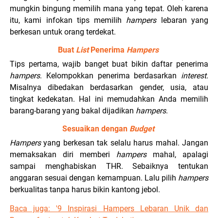
mungkin bingung memilih mana yang tepat. Oleh karena
itu, kami infokan tips memilih
hampers
lebaran yang
berkesan untuk orang terdekat.
Buat
List
Penerima
Hampers
Tips pertama, wajib banget buat bikin daftar penerima
hampers
. Kelompokkan penerima berdasarkan
interest.
Misalnya dibedakan berdasarkan gender, usia, atau
tingkat kedekatan. Hal ini memudahkan Anda memilih
barang-barang yang bakal dijadikan
hampers
.
Sesuaikan dengan
Budget
Hampers
yang berkesan tak selalu harus mahal. Jangan
memaksakan diri memberi
hampers
mahal, apalagi
sampai menghabiskan THR. Sebaiknya tentukan
anggaran sesuai dengan kemampuan. Lalu pilih
hampers
berkualitas tanpa harus bikin kantong jebol.
Baca juga: '
9 Inspirasi Hampers Lebaran Unik dan