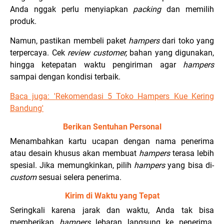
Anda nggak perlu menyiapkan
packing
dan memilih
produk.
Namun, pastikan membeli paket
hampers
dari toko yang
terpercaya. Cek
review customer,
bahan yang digunakan,
hingga ketepatan waktu pengiriman agar
hampers
sampai dengan kondisi terbaik.
Baca juga: '
Rekomendasi 5 Toko Hampers Kue Kering
Bandung'
Berikan Sentuhan Personal
Menambahkan kartu ucapan dengan nama penerima
atau desain khusus akan membuat
hampers
terasa lebih
spesial. Jika memungkinkan, pilih
hampers
yang bisa di-
custom
sesuai selera penerima.
Kirim di Waktu yang Tepat
Seringkali karena jarak dan waktu, Anda tak bisa
memberikan
hampers
lebaran langsung ke penerima.