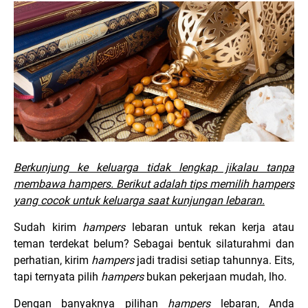
Berkunjung ke keluarga tidak lengkap jikalau tanpa
membawa hampers. Berikut adalah tips memilih hampers
yang cocok untuk keluarga saat kunjungan lebaran.
Sudah kirim
hampers
lebaran untuk rekan kerja atau
teman terdekat belum? Sebagai bentuk silaturahmi dan
perhatian, kirim
hampers
jadi tradisi setiap tahunnya. Eits,
tapi ternyata pilih
hampers
bukan pekerjaan mudah, lho.
Dengan banyaknya pilihan
hampers
lebaran, Anda