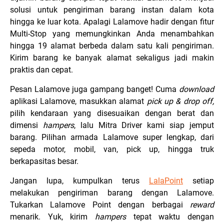
solusi untuk pengiriman barang instan dalam kota
hingga ke luar kota. Apalagi Lalamove hadir dengan fitur
Multi-Stop yang memungkinkan Anda menambahkan
hingga 19 alamat berbeda dalam satu kali pengiriman.
Kirim barang ke banyak alamat sekaligus jadi makin
praktis dan cepat.
Pesan Lalamove juga gampang banget! Cuma
download
aplikasi Lalamove, masukkan alamat
pick up & drop off,
pilih kendaraan yang disesuaikan dengan berat dan
dimensi
hampers
, lalu Mitra Driver kami siap jemput
barang. Pilihan armada Lalamove super lengkap, dari
sepeda motor, mobil, van, pick up, hingga truk
berkapasitas besar.
Jangan lupa, kumpulkan terus
LalaPoint
setiap
melakukan pengiriman barang dengan Lalamove.
Tukarkan Lalamove Point dengan berbagai
reward
menarik. Yuk, kirim
hampers
tepat waktu dengan