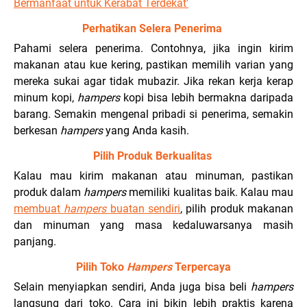
Bermanfaat untuk Kerabat Terdekat'
Perhatikan Selera Penerima
Pahami selera penerima. Contohnya, jika ingin kirim
makanan atau kue kering, pastikan memilih varian yang
mereka sukai agar tidak mubazir. Jika rekan kerja kerap
minum kopi,
hampers
kopi bisa lebih bermakna daripada
barang. Semakin mengenal pribadi si penerima, semakin
berkesan
hampers
yang Anda kasih.
Pilih Produk Berkualitas
Kalau mau kirim makanan atau minuman, pastikan
produk dalam
hampers
memiliki kualitas baik. Kalau mau
m
embuat
hampers
buatan sendiri
, pilih produk makanan
dan minuman yang masa kedaluwarsanya masih
panjang.
Pilih Toko
Hampers
Terpercaya
Selain menyiapkan sendiri, Anda juga bisa beli
hampers
langsung dari toko. Cara ini bikin lebih praktis karena