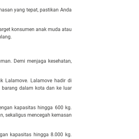
masan yang tepat, pastikan Anda
 target konsumen anak muda atau
ulang.
numan. Demi menjaga kesehatan,
ik Lalamove. Lalamove hadir di
 barang dalam kota dan ke luar
ngan kapasitas hingga 600 kg.
an, sekaligus mencegah kemasan
gan kapasitas hingga 8.000 kg.