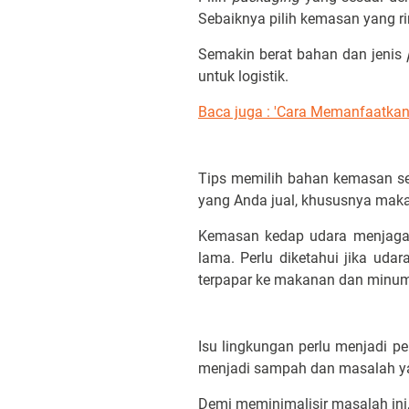
Sebaiknya pilih kemasan yang ri
Semakin berat bahan dan jenis
untuk logistik.
Baca juga : 'Cara Memanfaatka
Tips memilih bahan kemasan sel
yang Anda jual, khususnya ma
Kemasan kedap udara menjaga
lama. Perlu diketahui jika ud
terpapar ke makanan dan minu
Isu lingkungan perlu menjadi 
menjadi sampah dan masalah yan
Demi meminimalisir masalah ini