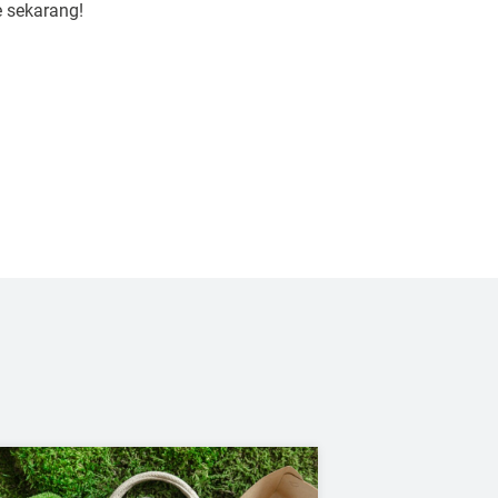
e sekarang!