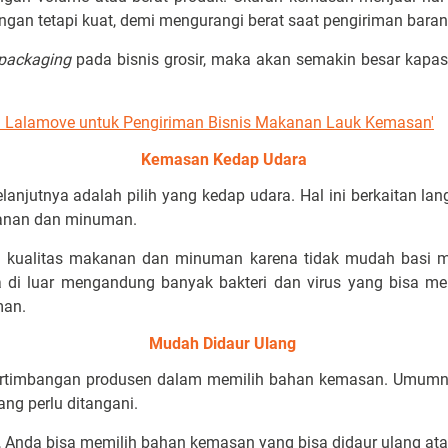
ngan tetapi kuat, demi mengurangi berat saat pengiriman baran
packaging
pada bisnis grosir, maka akan semakin besar kapa
n Lalamove untuk Pengiriman Bisnis Makanan Lauk Kemasan'
Kemasan Kedap Udara
anjutnya adalah pilih yang kedap udara. Hal ini berkaitan 
kanan dan minuman.
 kualitas makanan dan minuman karena tidak mudah basi m
ara di luar mengandung banyak bakteri dan virus yang bisa 
man.
Mudah Didaur Ulang
pertimbangan produsen dalam memilih bahan kemasan. Umumn
g perlu ditangani.
, Anda bisa memilih bahan kemasan yang bisa didaur ulang at