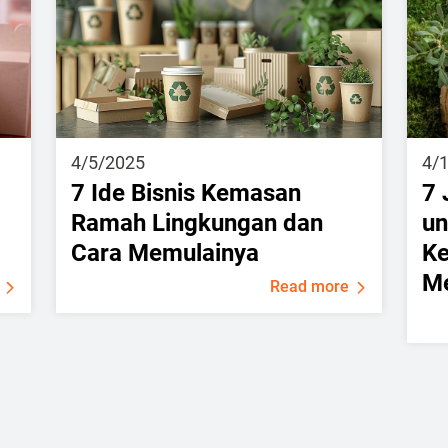
4/5/2025
4/
7 Ide Bisnis Kemasan
7 
Ramah Lingkungan dan
un
Cara Memulainya
Ke
Me
Read more