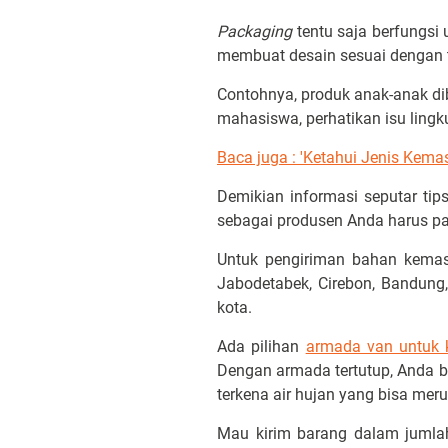
Packaging
tentu saja berfungsi
membuat desain sesuai dengan 
Contohnya, produk anak-anak di
mahasiswa, perhatikan isu ling
Baca juga : 'Ketahui Jenis Kema
Demikian informasi seputar ti
sebagai produsen Anda harus p
Untuk pengiriman bahan kema
Jabodetabek, Cirebon, Bandung
kota.
Ada pilihan
armada van untuk 
Dengan armada tertutup, Anda 
terkena air hujan yang bisa mer
Mau kirim barang dalam jumlah