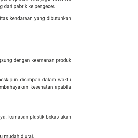
g dari pabrik ke pengecer.
sitas kendaraan yang dibutuhkan
langsung dengan keamanan produk
eskipun disimpan dalam waktu
membahayakan kesehatan apabila
ya, kemasan plastik bekas akan
au mudah diurai.