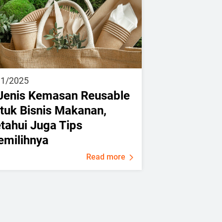
11/2025
Jenis Kemasan Reusable
tuk Bisnis Makanan,
tahui Juga Tips
milihnya
Read more