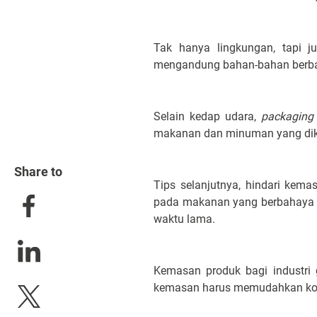
Tak hanya lingkungan, tapi 
mengandung bahan-bahan berbah
Selain kedap udara,
packagin
makanan dan minuman yang diko
Share to
Tips selanjutnya, hindari ke
pada makanan yang berbahaya 
waktu lama.
Kemasan produk bagi industri
kemasan harus memudahkan kons