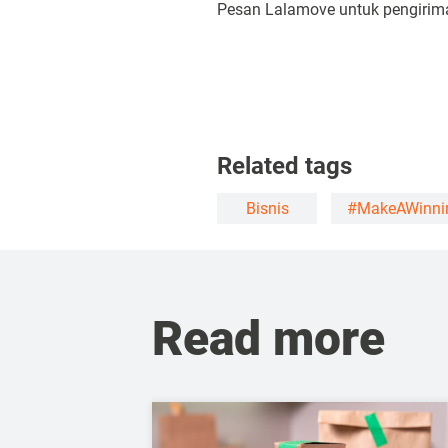
Pesan Lalamove untuk pengiriman
Related tags
Bisnis
#MakeAWinni
Read more