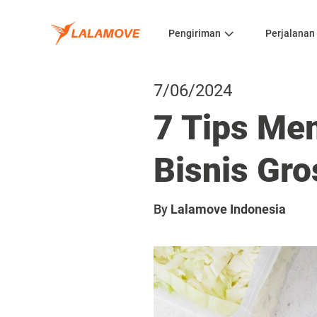
Pengiriman
Perjalanan
7/06/2024
7 Tips Me
Bisnis Gr
By
Lalamove Indonesia