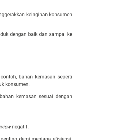
enggerakkan keinginan konsumen
oduk dengan baik dan sampai ke
 contoh, bahan kemasan seperti
tuk konsumen.
h bahan kemasan sesuai dengan
eview
negatif.
enting demi menjaga efisiensi.