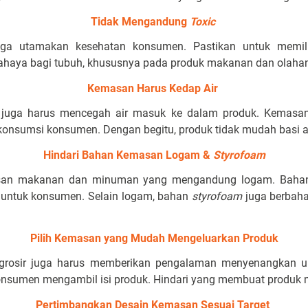
Tidak Mengandung
Toxic
juga utamakan kesehatan konsumen. Pastikan untuk memi
aya bagi tubuh, khususnya pada produk makanan dan olahan
Kemasan Harus Kedap Air
g
juga harus mencegah air masuk ke dalam produk. Kemasan 
nsumsi konsumen. Dengan begitu, produk tidak mudah basi a
Hindari Bahan Kemasan Logam &
Styrofoam
masan makanan dan minuman yang mengandung logam. Bahan
untuk konsumen. Selain logam, bahan
styrofoam
juga berbah
Pilih Kemasan yang Mudah Mengeluarkan Produk
 grosir juga harus memberikan pengalaman menyenangkan u
umen mengambil isi produk. Hindari yang membuat produk mu
Pertimbangkan Desain Kemasan Sesuai Target