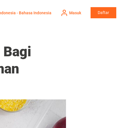
Daftar
ndonesia - Bahasa Indonesia
Masuk
 Bagi
man