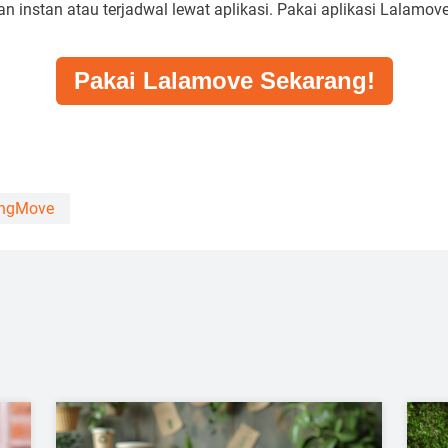
 instan atau terjadwal lewat aplikasi. Pakai
aplikasi Lalamov
Pakai Lalamove Sekarang!
ngMove