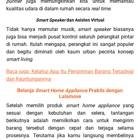
purifier
juga memungkinkan kita untuk memantau
kualitas udara di dalam rumah secara
real time
.
Smart Speaker
dan Asisten Virtual
Tidak hanya memutar musik,
smart speaker
biasanya
juga bisa menjadi pusat kontrol seluruh perangkat pintar
di rumah. Itulah mengapa, perangkat ini sangat populer
dan begitu diminati oleh kaum urban pecinta konsep
smart living
.
Baca juga: Ketahui Apa Itu Pengiriman Barang Terjadwal
dan Keuntungannya
Belanja
Smart Home Appliance
Praktis dengan
Lalamove
Setelah memilih produk
smart home appliance
yang
sesuai dengan kebutuhan dan selera, tantangan
berikutnya adalah memilkirkan cara untuk mengirim
barang tersebut dengan cepat dan terjaga selama
prosesnya. Terutama jika kamu langsung membelinya