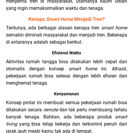
menjelma tren di masyarakat, utamanya kaum urban
yang ingin memaksimalkan waktu dan tenaga.
Kenapa
Smart Home
Menjadi Tren?
Tentunya, ada berbagai alasan kenapa tren
smart home
semakin diminati masyarakat dan menjadi tren. Beberapa
di antaranya adalah sebagai berikut.
Efisiensi Waktu
Aktivitas rumah tangga bisa dilakukan lebih cepat dan
otomatis dengan konsep
smart home
ini. Alhasil,
pekerjaan rumah bisa selesai dengan lebih efisien dan
menghemat tenaga.
Kenyamanan
Konsep pintar ini membuat semua pekerjaan rumah bisa
dilakukan secara
remote
dan tak perlu membuang terlalu
banyak tenaga. Bahkan, ada beberapa produk
smart
living
yang bisa tetap bekerja dan terkontrol penuh dari
jarak jauh meski kamu tak ada di tempat.