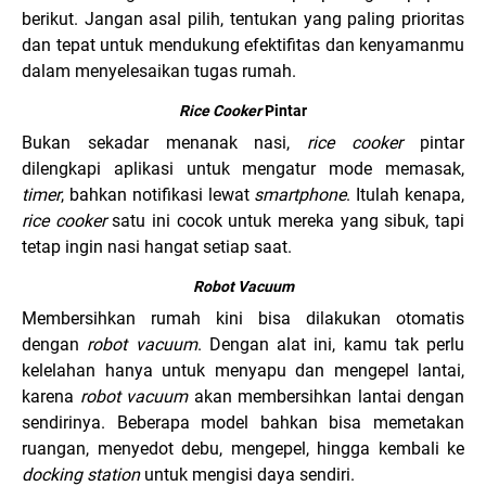
berikut. Jangan asal pilih, tentukan yang paling prioritas
dan tepat untuk mendukung efektifitas dan kenyamanmu
dalam menyelesaikan tugas rumah.
Rice Cooker
Pintar
Bukan sekadar menanak nasi,
rice cooker
pintar
dilengkapi aplikasi untuk mengatur mode memasak,
timer
, bahkan notifikasi lewat
smartphone
. Itulah kenapa,
rice cooker
satu ini cocok untuk mereka yang sibuk, tapi
tetap ingin nasi hangat setiap saat.
Robot Vacuum
Membersihkan rumah kini bisa dilakukan otomatis
dengan
robot vacuum
. Dengan alat ini, kamu tak perlu
kelelahan hanya untuk menyapu dan mengepel lantai,
karena
robot
vacuum
akan membersihkan lantai dengan
sendirinya. Beberapa model bahkan bisa memetakan
ruangan, menyedot debu, mengepel, hingga kembali ke
docking station
untuk mengisi daya sendiri.