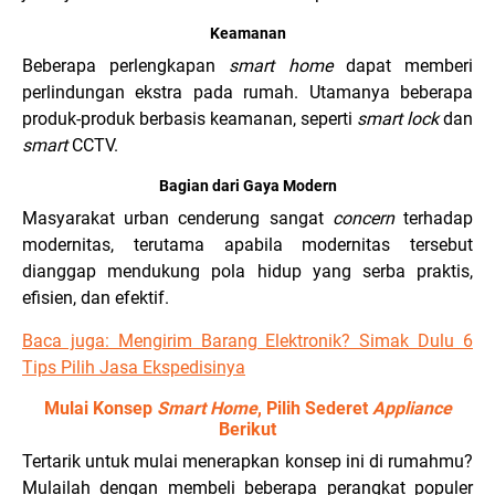
Keamanan
Beberapa perlengkapan
smart home
dapat memberi
perlindungan ekstra pada rumah. Utamanya beberapa
produk-produk berbasis keamanan, seperti
smart lock
dan
smart
CCTV.
Bagian dari Gaya Modern
Masyarakat urban cenderung sangat
concern
terhadap
modernitas, terutama apabila modernitas tersebut
dianggap mendukung pola hidup yang serba praktis,
efisien, dan efektif.
Baca juga: Mengirim Barang Elektronik? Simak Dulu 6
Tips Pilih Jasa Ekspedisinya
Mulai Konsep
Smart Home
, Pilih Sederet
Appliance
Berikut
Tertarik untuk mulai menerapkan konsep ini di rumahmu?
Mulailah dengan membeli beberapa perangkat populer