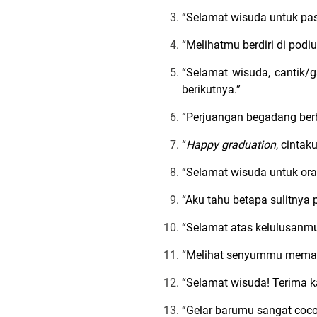
“Selamat wisuda untuk pas
“Melihatmu berdiri di pod
“Selamat wisuda, cantik/
berikutnya.”
“Perjuangan begadang berb
“
Happy graduation
, cinta
“Selamat wisuda untuk ora
“Aku tahu betapa sulitnya
“Selamat atas kelulusanmu
“Melihat senyummu memakai
“Selamat wisuda! Terima ka
“Gelar barumu sangat coc