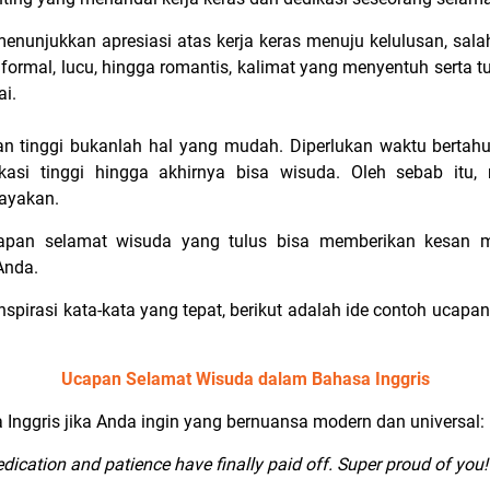
nunjukkan apresiasi atas kerja keras menuju kelulusan, sal
 formal, lucu, hingga romantis, kalimat yang menyentuh serta
ai.
an tinggi bukanlah hal yang mudah. Diperlukan waktu bertahu
ikasi tinggi hingga akhirnya bisa wisuda. Oleh sebab itu
rayakan.
capan selamat wisuda yang tulus bisa memberikan kesan 
Anda.
nspirasi kata-kata yang tepat, berikut adalah ide contoh ucap
Ucapan Selamat Wisuda dalam Bahasa Inggris
Inggris jika Anda ingin yang bernuansa modern dan universal:
ication and patience have finally paid off. Super proud of you!