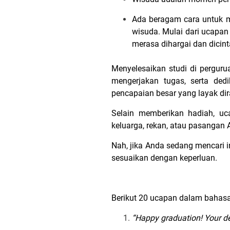
Ada beragam cara untuk me
wisuda. Mulai dari ucapan
merasa dihargai dan dicint
Menyelesaikan studi di perguru
mengerjakan tugas, serta ded
pencapaian besar yang layak di
Selain memberikan hadiah, u
keluarga, rekan, atau pasangan 
Nah, jika Anda sedang mencari i
sesuaikan dengan keperluan.
Berikut 20 ucapan dalam bahasa 
“Happy graduation! Your ded