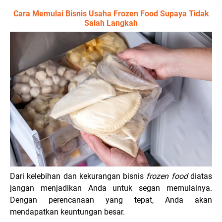
Cara Memulai Bisnis Usaha Frozen Food Supaya Tidak
Salah Langkah
Dari kelebihan dan kekurangan bisnis
frozen food
diatas
jangan menjadikan Anda untuk segan memulainya.
Dengan perencanaan yang tepat, Anda akan
mendapatkan keuntungan besar.