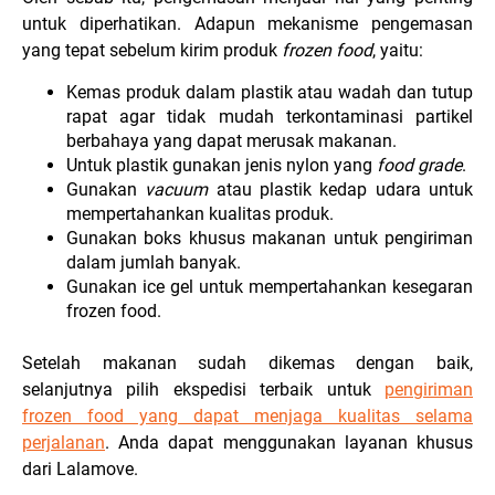
untuk diperhatikan. Adapun mekanisme pengemasan
yang tepat sebelum kirim produk
frozen food
, yaitu:
Kemas produk dalam plastik atau wadah dan tutup
rapat agar tidak mudah terkontaminasi partikel
berbahaya yang dapat merusak makanan.
Untuk plastik gunakan jenis nylon yang
food grade
.
Gunakan
vacuum
atau plastik kedap udara untuk
mempertahankan kualitas produk.
Gunakan boks khusus makanan untuk pengiriman
dalam jumlah banyak.
Gunakan ice gel untuk mempertahankan kesegaran
frozen food.
Setelah makanan sudah dikemas dengan baik,
selanjutnya pilih ekspedisi terbaik untuk
pengiriman
frozen food yang dapat menjaga kualitas selama
perjalanan
. Anda dapat menggunakan layanan khusus
dari Lalamove.