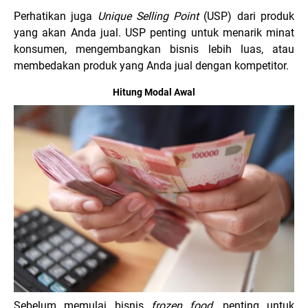
Perhatikan juga
Unique Selling Point
(USP) dari produk
yang akan Anda jual. USP penting untuk menarik minat
konsumen, mengembangkan bisnis lebih luas, atau
membedakan produk yang Anda jual dengan kompetitor.
Hitung Modal Awal
Sebelum memulai bisnis
frozen food
, penting untuk