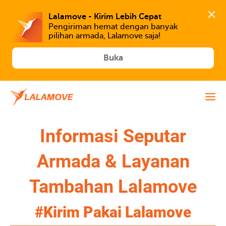
Lalamove - Kirim Lebih Cepat
Pengiriman hemat dengan banyak 
Buka
Informasi Seputar
Armada & Layanan
Tambahan Lalamove
#Kirim Pakai Lalamove