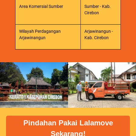
Area Komersial Sumber
Sumber - Kab.
Cirebon
Wilayah Perdagangan
Arjawinangun -
Arjawinangun
Kab. Cirebon
Pindahan Pakai Lalamove
Sekarang!