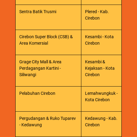
Sentra Batik Trusmi
Plered - Kab.
Cirebon
Cirebon Super Block (CSB) &
Kesambi - Kota
Area Komersial
Cirebon
Grage City Mall & Area
Kesambi &
Perdagangan Kartini -
Kejaksan - Kota
Siliwangi
Cirebon
Pelabuhan Cirebon
Lemahwungkuk -
Kota Cirebon
Pergudangan & Ruko Tuparev
Kedawung - Kab.
- Kedawung
Cirebon