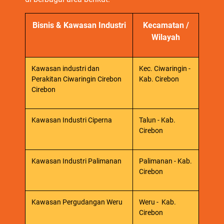
Bisnis & Kawasan Industri
Kecamatan /
Wilayah
Kawasan industri dan
Kec. Ciwaringin -
Perakitan Ciwaringin Cirebon
Kab. Cirebon
Cirebon
Kawasan Industri Ciperna
Talun - Kab.
Cirebon
Kawasan Industri Palimanan
Palimanan - Kab.
Cirebon
Kawasan Pergudangan Weru
Weru - Kab.
Cirebon