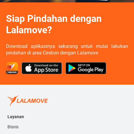
Siap Pindahan dengan
Lalamove?
Download aplikasinya sekarang untuk mulai lakukan
pindahan di area Cirebon dengan Lalamove
Layanan
Bisnis